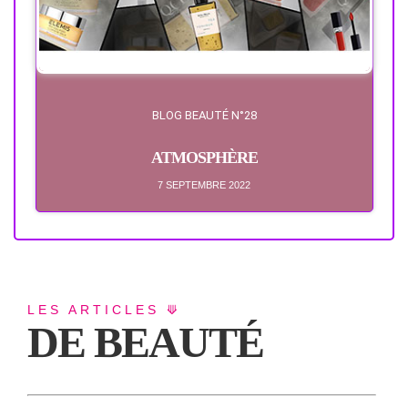
BLOG BEAUTÉ N°28
ATMOSPHÈRE
7 SEPTEMBRE 2022
LES ARTICLES ⟱
DE BEAUTÉ