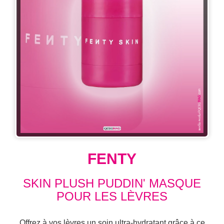
FENTY
SKIN PLUSH PUDDIN' MASQUE
POUR LES LÈVRES
Offrez à vos lèvres un soin ultra-hydratant grâce à ce