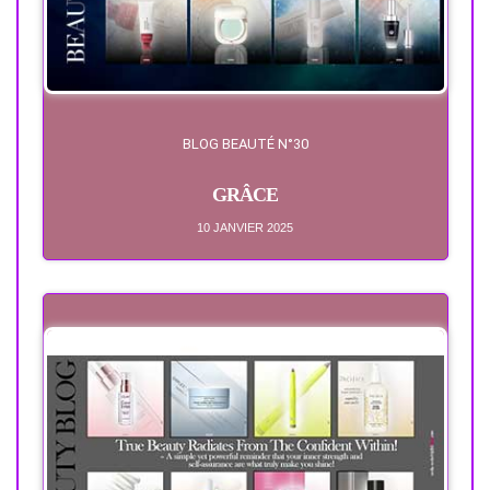
BLOG BEAUTÉ N°30
GRÂCE
10 JANVIER 2025