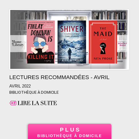
LECTURES RECOMMANDÉES - AVRIL
AVRIL 2022
BIBLIOTHÈQUE À DOMICILE
P L U S
BIBLIOTHÈQUE À DOMICILE