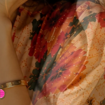
⇨ PASSER AU CHINOIS