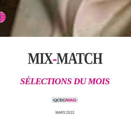
⇨ SWITCH TO CHINESE
MIX
-
MATCH
SÉLECTIONS DU MOIS
MARS 2022