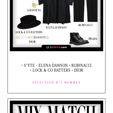
◦ S’YTE ◦ ELENA DAWSON ◦ RUBINACCI
◦ LOCK & CO HATTERS ◦ DIOR
SÉLECTION N°3 HOMMES