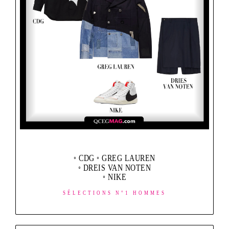
◦ CDG ◦ GREG LAUREN
◦ DREIS VAN NOTEN
◦ NIKE
SÉLECTIONS N°1 HOMMES