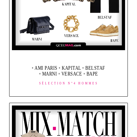
◦ AMI PARIS ◦ KAPITAL ◦ BELSTAF
◦ MARNI ◦ VERSACE ◦ BAPE
SÉLECTION N°4 HOMMES