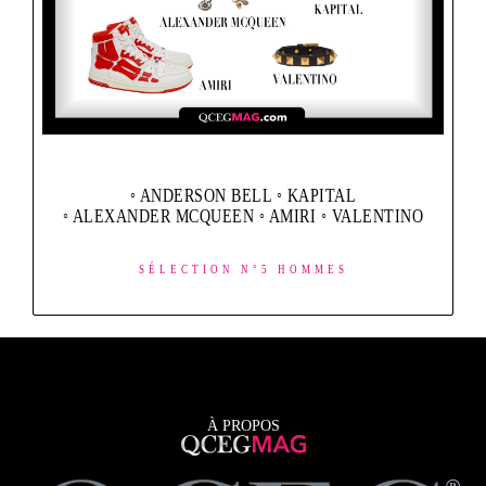
◦ ANDERSON BELL ◦ KAPITAL
◦ ALEXANDER MCQUEEN ◦ AMIRI ◦ VALENTINO
SÉLECTION N°5 HOMMES
À PROPOS