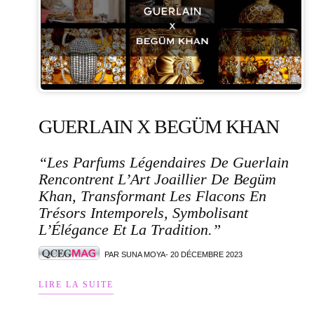
GUERLAIN X BEGÜM KHAN
“Les Parfums Légendaires De Guerlain
Rencontrent L’Art Joaillier De Begüm
Khan, Transformant Les Flacons En
Trésors Intemporels, Symbolisant
L’Élégance Et La Tradition.”
PAR SUNA MOYA- 20 DÉCEMBRE 2023
LIRE LA SUITE