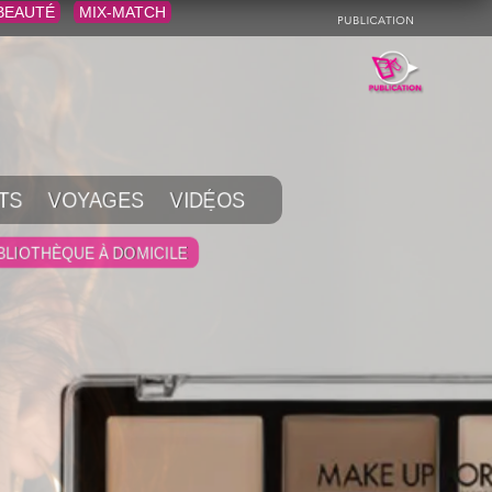
BEAUTÉ
MIX-MATCH
TS
VOYAGES
VIDÉOS
BLIOTHÈQUE À DOMICILE