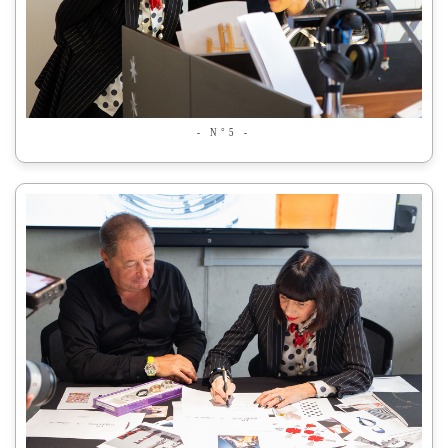
- N°5 -