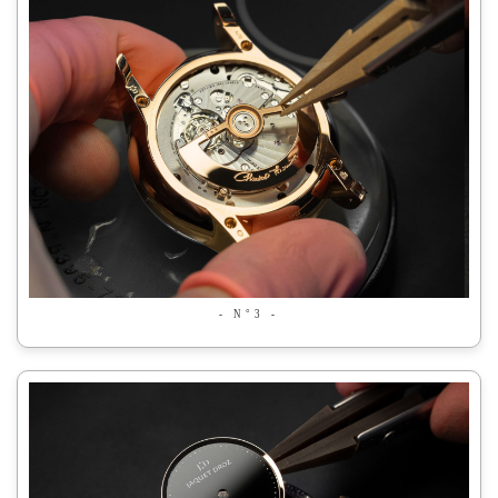
- N°3 -