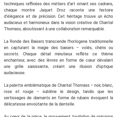
techniques raffinées des métiers d’art ornant ses cadrans,
chaque montre Jaquet Droz raconte une histoire
d’élégance et de précision. Cet héritage trouve un écho
audacieux et harmonieux dans la vision créative de Chantal
Thomass, aboutissant à une collaboration remarquable.
La Ronde des Baisers transcende l’horlogerie traditionnelle
en capturant la magie des baisers – volés, chéris ou
secrets. Chaque détail minutieux reflète ce thème
enchanteur, avec des lèvres en forme de cœur dévalant
une grille saisissante, créant une illusion d’optique
audacieuse.
La palette emblématique de Chantal Thomass – noir, blanc,
rose et rouge – sublime le design, tandis que les
sertissages de diamants en forme de rubans évoquent la
délicatesse envoûtante de la dentelle.
Au cœur de la pièce, le mouvement tourbillon de précision