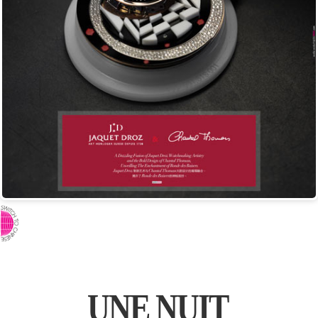
⇨ PASSER AU CHINOIS
UNE NUIT