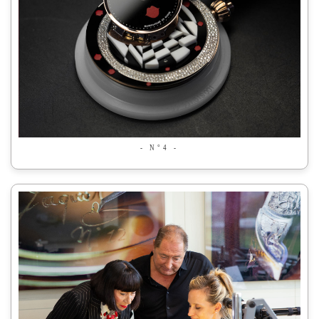
- N°4 -