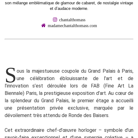
son mélange emblématique de glamour de cabaret, de nostalgie vintage
et d’audace moderne.
chantalthomass
madamechantalthomass.com
S
ous la majestueuse coupole du Grand Palais à Paris,
une célébration éblouissante de l’art et de
l’innovation s’est déroulée lors de FAB (Fine Art La
Biennale) Paris, la prestigieuse exposition d’art. Au cœur de
la splendeur du Grand Palais, le premier étage a accueilli
une présentation privée exclusive, marquée par le
dévoilement très attendu de Ronde des Baisers.
Cet extraordinaire chef-d’œuvre horloger – symbole d’un
savoir-faire exceptionnel et d’une synergie créative – a