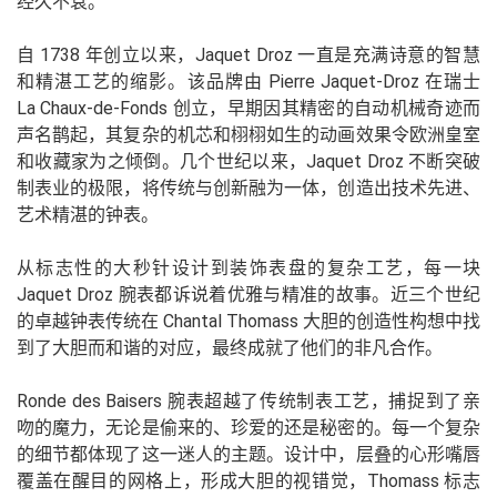
经久不衰。
自 1738 年创立以来，Jaquet Droz 一直是充满诗意的智慧
和精湛工艺的缩影。该品牌由 Pierre Jaquet-Droz 在瑞士
La Chaux-de-Fonds 创立，早期因其精密的自动机械奇迹而
声名鹊起，其复杂的机芯和栩栩如生的动画效果令欧洲皇室
和收藏家为之倾倒。几个世纪以来，Jaquet Droz 不断突破
制表业的极限，将传统与创新融为一体，创造出技术先进、
艺术精湛的钟表。
从标志性的大秒针设计到装饰表盘的复杂工艺，每一块
Jaquet Droz 腕表都诉说着优雅与精准的故事。近三个世纪
的卓越钟表传统在 Chantal Thomass 大胆的创造性构想中找
到了大胆而和谐的对应，最终成就了他们的非凡合作。
Ronde des Baisers 腕表超越了传统制表工艺，捕捉到了亲
吻的魔力，无论是偷来的、珍爱的还是秘密的。每一个复杂
的细节都体现了这一迷人的主题。设计中，层叠的心形嘴唇
覆盖在醒目的网格上，形成大胆的视错觉，Thomass 标志