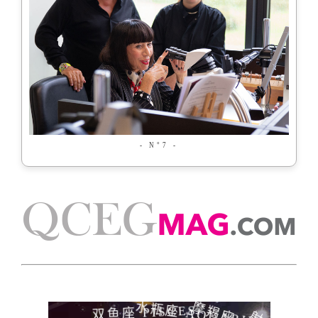
- N°7 -