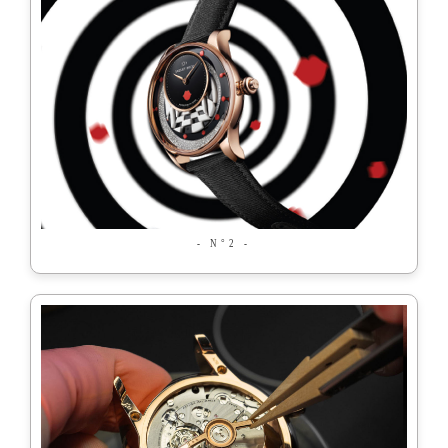
- N°2 -