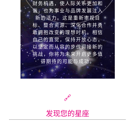
🔗
发现您的星座