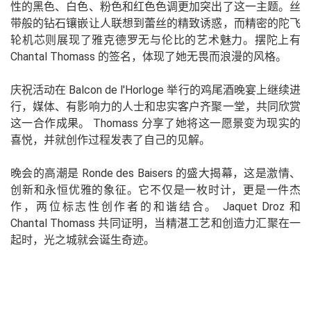
性的黑色、白色、粉色和红色色调更加突出了这一主题。丝
带般的钻石镶嵌让人联想到蕾丝的精致诱惑，而精密的陀飞
轮机芯则展现了雅克德罗无与伦比的艺术魅力。摆陀上有
Chantal Thomass 的签名，体现了她无畏而浪漫的风格。
庆祝活动在 Balcon de l'Horloge 举行的鸡尾酒晚宴上继续进
行，媒体、有影响力的人士和忠实客户齐聚一堂，共同欣赏
这一合作成果。 Thomass 分享了她将这一愿景变为现实的
喜悦，并就创作过程发表了自己的见解。
晚会的高潮是 Ronde des Baisers 的盛大揭幕，这是激情、
创新和永恒优雅的象征。它不仅是一枚时计，更是一件杰
作，两位标志性创作者的和谐结合。 Jaquet Droz 和
Chantal Thomass 共同证明，当精湛工艺和创造力汇聚在一
起时，光之城就会诞生奇迹。