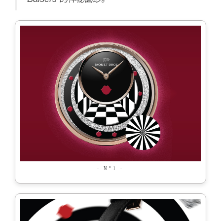
- N°1 -