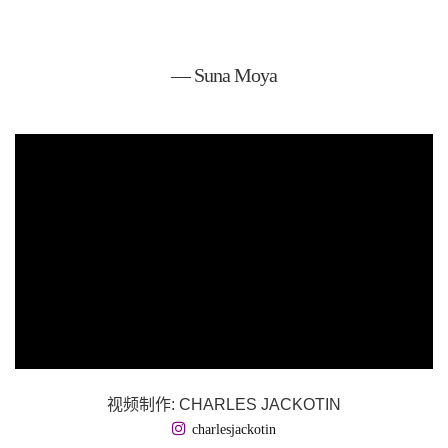
— Suna Moya
视频制作: CHARLES JACKOTIN
charlesjackotin