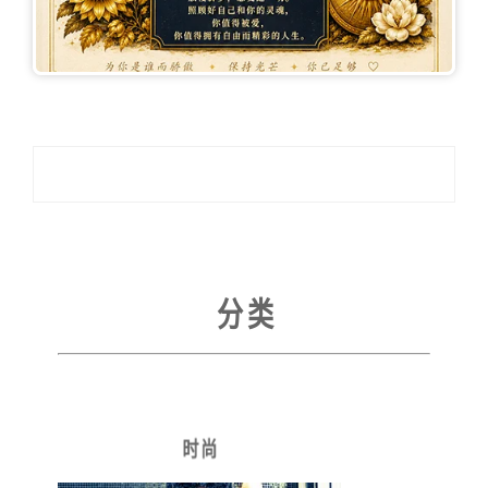
分 类
时 尚