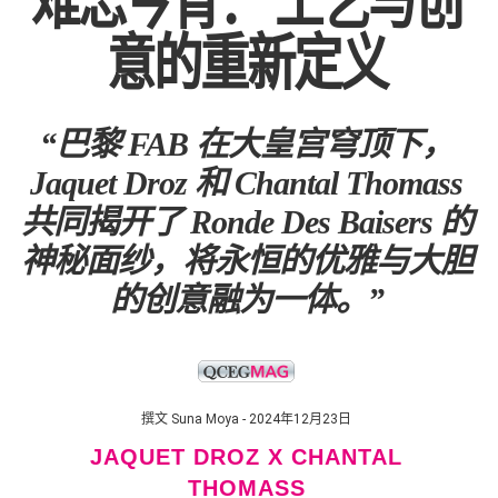
难忘今宵： 工艺与创
意的重新定义
“巴黎 FAB 在大皇宫穹顶下，
Jaquet Droz 和 Chantal Thomass
共同揭开了 Ronde Des Baisers 的
神秘面纱，将永恒的优雅与大胆
的创意融为一体。”
撰文 Suna Moya - 2024年12月23日
JAQUET DROZ X CHANTAL
THOMASS