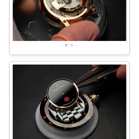
- N°3 -