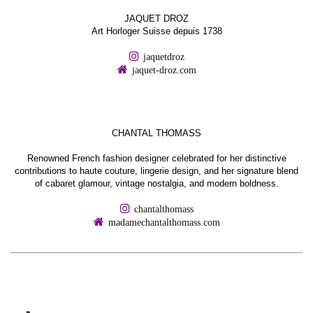
JAQUET DROZ
Art Horloger Suisse depuis 1738
jaquetdroz
jaquet-droz.com
CHANTAL THOMASS
Renowned French fashion designer celebrated for her distinctive
contributions to haute couture, lingerie design, and her signature blend
of cabaret glamour, vintage nostalgia, and modern boldness.
chantalthomass
madamechantalthomass.com