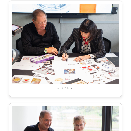
- N°6 -