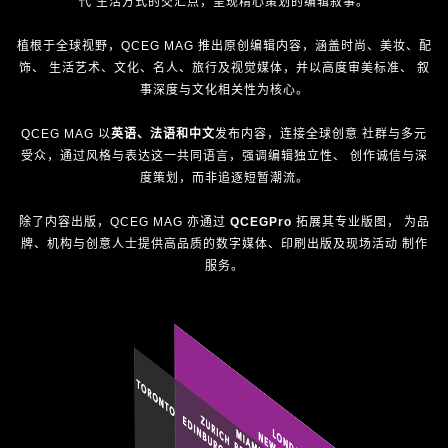
代 生活方式的交汇点，呈现精心策划的编辑叙事。
植根于全球视野，QCEG MAG 推出原创编辑内容，涵盖时尚、美妆、配
饰、 生活艺术、文化、名人、旅行及视觉媒体，并以高度审美标准、 叙
事深度与文化相关性为核心。
QCEG MAG 以
英语、法语和中文
发布内容，连接全球创意 社群与多元
受众，通过风格与表达这一共同语言，强调编辑独立性、 创作诚信与深
度策划，而非追逐短暂潮流。
除了内容出版，QCEG MAG 亦通过
QCEGPro
拓展其专业版图， 为品
牌、机构与创意人士提供高品质的数字媒体、印刷出版及现场活动 制作
服务。