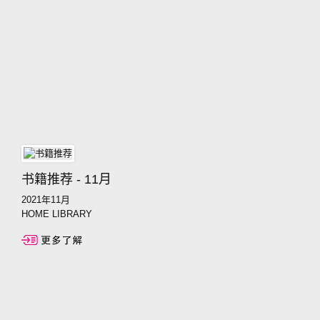
书籍推荐 - 11月
2021年11月
HOME LIBRARY