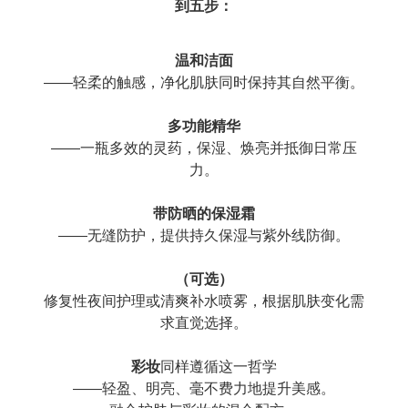
到五步：
温和洁面
——轻柔的触感，净化肌肤同时保持其自然平衡。
多功能精华
——一瓶多效的灵药，保湿、焕亮并抵御日常压
力。
带防晒的保湿霜
——无缝防护，提供持久保湿与紫外线防御。
（可选）
修复性夜间护理或清爽补水喷雾，根据肌肤变化需
求直觉选择。
彩妆
同样遵循这一哲学
——轻盈、明亮、毫不费力地提升美感。