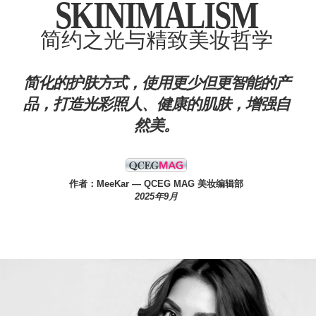
SKINIMALISM
简约之光与精致美妆哲学
简化的护肤方式，使用更少但更智能的产
品，打造光彩照人、健康的肌肤，增强自
然美。
作者：MeeKar
— QCEG MAG 美妆编辑部
2025年9月