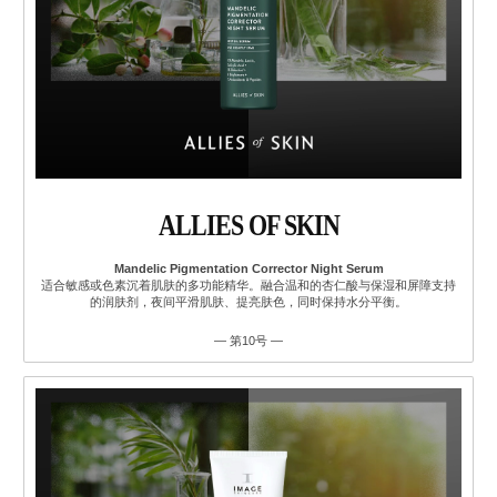
ALLIES OF SKIN
Mandelic Pigmentation Corrector Night Serum
适合敏感或色素沉着肌肤的多功能精华。融合温和的杏仁酸与保湿和屏障支持
的润肤剂，夜间平滑肌肤、提亮肤色，同时保持水分平衡。
— 第10号 —