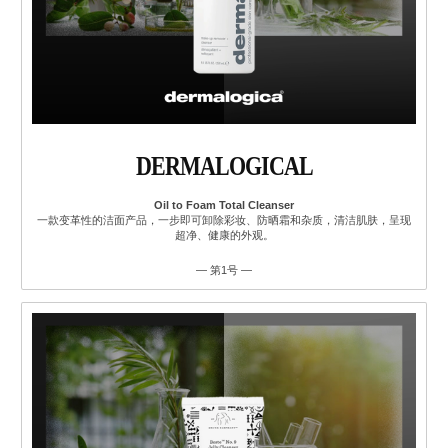
DERMALOGICAL
Oil to Foam Total Cleanser
一款变革性的洁面产品，一步即可卸除彩妆、防晒霜和杂质，清洁肌肤，呈现
超净、健康的外观。
— 第1号 —