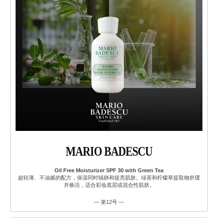
MARIO BADESCU
Oil Free Moisturizer SPF 30 with Green Tea
超轻薄、不油腻的配方，保湿同时镇静和提亮肌肤。绿茶和柠檬草提取物舒缓
并焕活，适合彩妆底层或混合性肌肤。
— 第12号 —