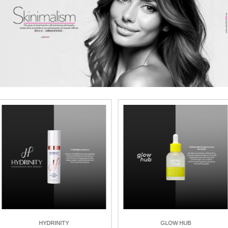
GLOW HUB
ALLIES OF SKIN