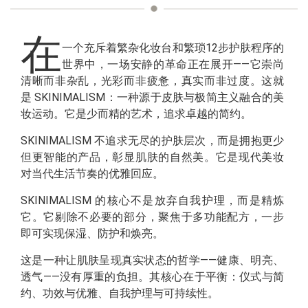
在
一个充斥着繁杂化妆台和繁琐12步护肤程序的
世界中，一场安静的革命正在展开——它崇尚
清晰而非杂乱，光彩而非疲惫，真实而非过度。这就
是 SKINIMALISM：一种源于皮肤与极简主义融合的美
妆运动。它是少而精的艺术，追求卓越的简约。
SKINIMALISM 不追求无尽的护肤层次，而是拥抱更少
但更智能的产品，彰显肌肤的自然美。它是现代美妆
对当代生活节奏的优雅回应。
SKINIMALISM 的核心不是放弃自我护理，而是精炼
它。它剔除不必要的部分，聚焦于多功能配方，一步
即可实现保湿、防护和焕亮。
这是一种让肌肤呈现真实状态的哲学——健康、明亮、
透气——没有厚重的负担。其核心在于平衡：仪式与简
约、功效与优雅、自我护理与可持续性。