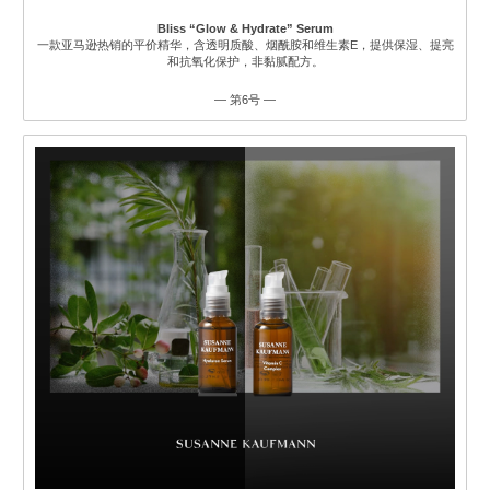
Bliss “Glow & Hydrate” Serum
一款亚马逊热销的平价精华，含透明质酸、烟酰胺和维生素E，提供保湿、提亮
和抗氧化保护，非黏腻配方。
— 第6号 —