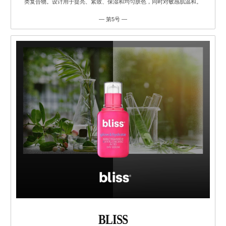
类复合物。设计用于提亮、紧致、保湿和均匀肤色，同时对敏感肌温和。
— 第5号 —
BLISS