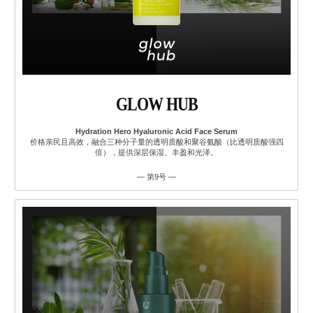
GLOW HUB
Hydration Hero Hyaluronic Acid Face Serum
价格亲民且高效，融合三种分子量的透明质酸和聚谷氨酸（比透明质酸强四
倍），提供深层保湿、丰盈和光泽。
— 第9号 —