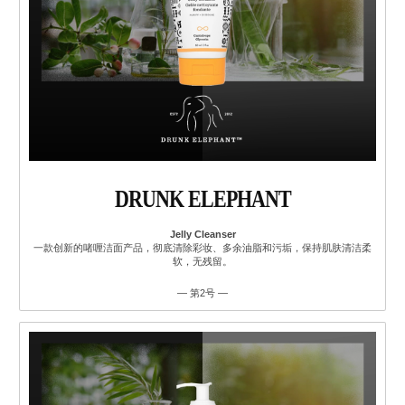
DRUNK ELEPHANT
Jelly Cleanser
一款创新的啫喱洁面产品，彻底清除彩妆、多余油脂和污垢，保持肌肤清洁柔
软，无残留。
— 第2号 —