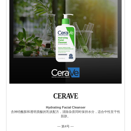
CERAVE
Hydrating Facial Cleanser
含神经酰胺和透明质酸的乳状配方，清除杂质同时保持水分，适合中性至干性
肌肤。
— 第4号 —