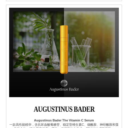
AUGUSTINUS BADER
Augustinus Bader The Vitamin C Serum
一款高性能精华，含抗坏血酸葡糖苷、稳定型维生素C、烟酰胺、神经酰胺和藻