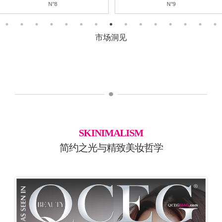
N°9
N°10
市场洞见
SKINIMALISM
简约之光与精致美妆哲学