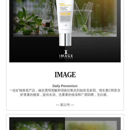
IMAGE
Daily Prevention
一款矿物基底产品，融合透明质酸和强效抗氧化剂如依克多因、维生素C和富含
虾青素的微藻，提供水润、无重量的保湿和广谱防晒，无白膜。
— 第11号 —