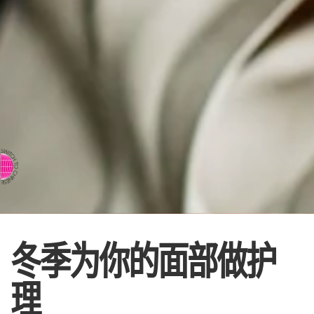
⇨ 英文页面
冬季为你的面部做护
理