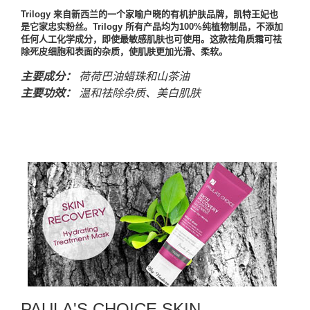
Trilogy 来自新西兰的一个家喻户晓的有机护肤品牌，凯特王妃也
是它家忠实粉丝。Trilogy 所有产品均为100%纯植物制品，不添加
任何人工化学成分，即使最敏感肌肤也可使用。这款祛角质霜可祛
除死皮细胞和表面的杂质，使肌肤更加光滑、柔软。
主要成分：
荷荷巴油蜡珠和山茶油
主要功效：
温和祛除杂质、美白肌肤
PAULA'S CHOICE SKIN