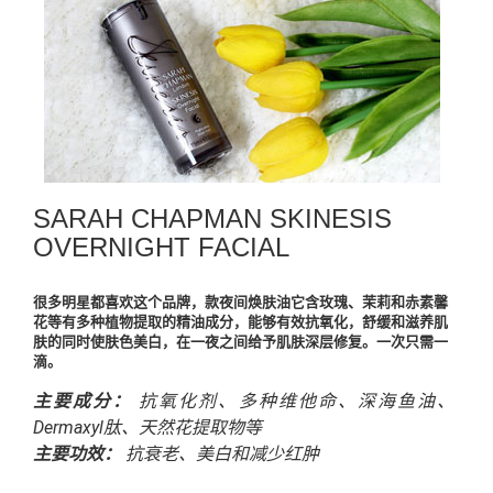
SARAH CHAPMAN SKINESIS
OVERNIGHT FACIAL
很多明星都喜欢这个品牌，款夜间焕肤油它含玫瑰、茉莉和赤素馨
花等有多种植物提取的精油成分，能够有效抗氧化，舒缓和滋养肌
肤的同时使肤色美白，在一夜之间给予肌肤深层修复。一次只需一
滴。
主要成分：
抗氧化剂、多种维他命、深海鱼油、
Dermaxyl肽、天然花提取物等
主要功效：
抗衰老、美白和减少红肿