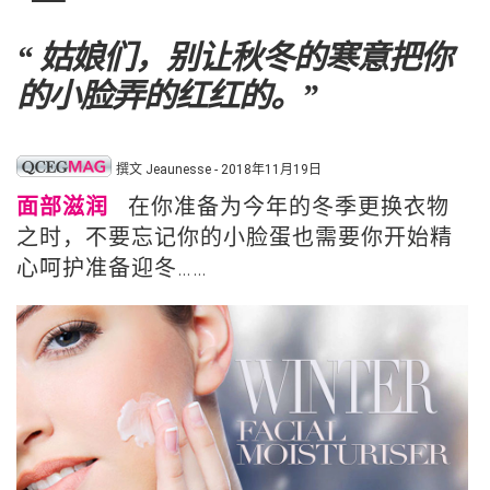
“ 姑娘们，别让秋冬的寒意把你
的小脸弄的红红的。”
撰文 Jeaunesse - 2018年11月19日
面部滋润
在你准备为今年的冬季更换衣物
之时，不要忘记你的小脸蛋也需要你开始精
心呵护准备迎冬……