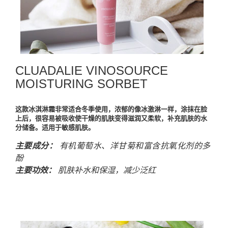
CLUADALIE VINOSOURCE
MOISTURING SORBET
这款冰淇淋霜非常适合冬季使用，浓郁的像冰激淋一样，涂抹在脸
上后，很容易被吸收使干燥的肌肤变得滋润又柔软，补充肌肤的水
分储备。适用于敏感肌肤。
主要成分：
有机葡萄水、洋甘菊和富含抗氧化剂的多
酚
主要功效：
肌肤补水和保湿，减少泛红