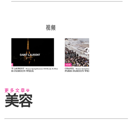
视 频
更多文章⟱
美容