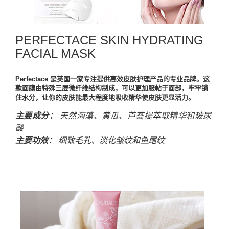
PERFECTACE SKIN HYDRATING
FACIAL MASK
Perfectace 是英国一家专注提供高效皮肤护理产品的专业品牌。这
款面膜由特殊三层微纤维结构制成，可以更加服帖于面部，牢牢锁
住水分，让你的皮肤能最大程度地吸收精华使皮肤更显活力。
主要成分：
天然海藻、黄瓜、芦荟提萃取精华和玻尿
酸
主要功效：
细致毛孔、淡化皱纹和鱼尾纹