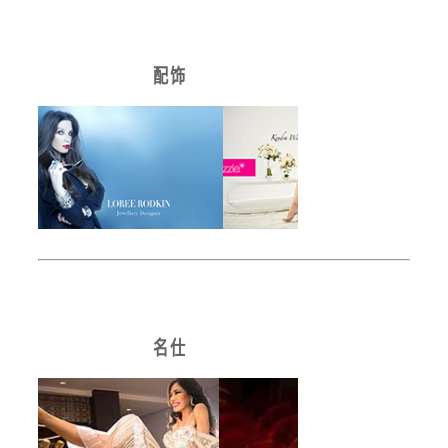
配 饰
名 仕