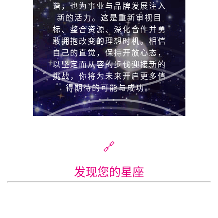
🔗
发现您的星座