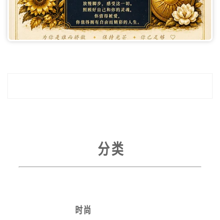
分 类
时 尚