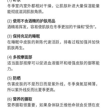
(1)
补水
冬季室内室外都相对干燥，让肌肤补进大量保湿能量
能彻底滋润肌肤角质。
(2)
使用不含酒精的护肤用品
酒精易挥发，容易使肌肤在冬季更加的干燥和“受伤”。
(3)
保持充足的睡眠
在睡眠中皮肤的新陈代谢活跃，排毒过程加强并加快
肌肤再生。
(4)
多按摩面部
适当面部按摩可以促进血液循环和增强皮肤的御寒能
力。
(5)
防晒
伤害皮肤的不是烈日而是紫外线，冬季臭氧层稀薄，
所以紫外线反而比夏季更高。
(6)
营养的摄取
营养摄取很重要，如果身体缺乏维他命就会反馈在皮