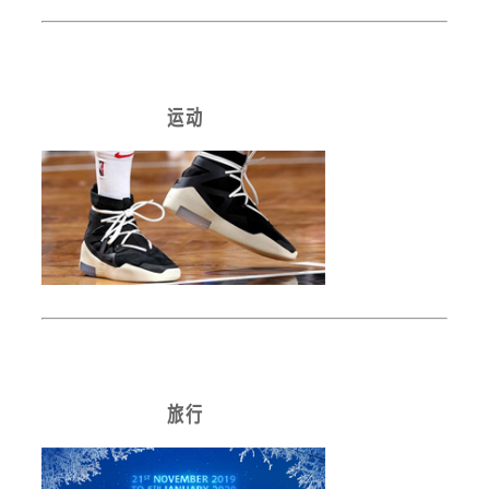
运 动
旅 行