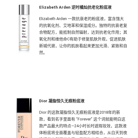
Elizabeth Arden 逆时橘灿抗老化粉底液
Elizabeth Arden 一款抗衰老的粉底液，富含强大
的抗氧化剂、艾地苯和保湿成分。独特的抗衰老复
合物配方，能抵制自然辐射，达到抗老化作用；其
氧化剂和维他命C有助于修复肌肤外观，促进肌肤
新城代谢，让你的肌肤看起来更加光滑、紧致和自
然。
Dior 凝脂恒久无痕粉底液
Dior 的这款凝脂恒久无痕粉底液是2018年的新
款，看到名字里面有 “Forever” 这个词就能明白这
款产品最大的特点—24小时长时遮瑕妆效，这款液
体粉底将全面覆盖与轻盈配方相结合，从白天到夜