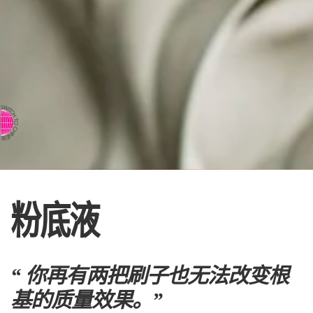
⇨ 英文页面
粉底液
“ 你再有两把刷子也无法改变根
基的质量效果。”