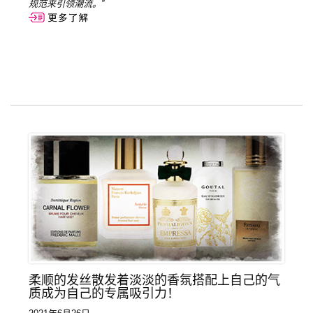
规范来引领潮流。”
柔顺的发丝散发着淡淡的香氛搭配上自己的气
质成为自己的专属吸引力！