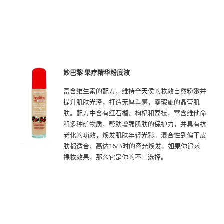
妙巴黎 果疗精华粉底液
富含维生素的配方，维持全天侯的妆效自然粉嫩并
提升肌肤光泽，打造无厚重感，零瑕疵的晶莹肌
肤。配方中含有红石榴、枸杞和荔枝，富含维他命
和多种矿物质，帮助增强肌肤的保护力，并具有抗
老化的功效，焕发肌肤年轻光彩。混合性到偏干皮
肤都适合，高达16小时的容光焕发。如果你追求
裸妆效果，那么它是你的不二选择。