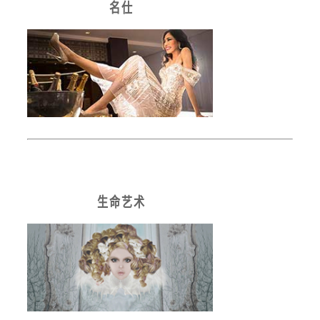
名 仕
生 命 艺 术