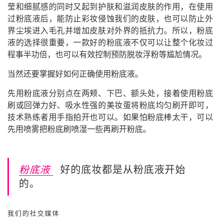
莹和细腻感的同时又起到护肤和滋润皮肤的作用，在使用
过粉底液后，能防止彩妆侵蚀我们的皮肤，也可以防止外
界尘埃进入毛孔并增加皮肤对外界的抵抗力。所以，粉底
液的选择很重要，一款好的粉底液不仅可以让整个化妆过
程事半功倍，也可以有效控制预防脱妆浮粉等尴尬情况。
当然还要掌握好如何正确使用粉底液。
先用粉底液分别点在两颊、下巴、额头处，接着使用粉底
刷或回弹力好、吸水性强的美妆蛋将粉底均匀刷开即可，
技术熟练者用手指拍开也可以。如果怕粉底棒太干，可以
先用喷雾把粉底刷喷湿一些再刷开粉底。
粉底液
好的底妆都是从粉底液开始
的。
我们的社交媒体