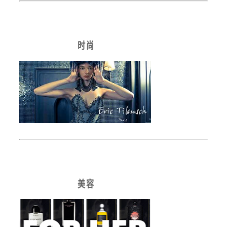
时 尚
美 容