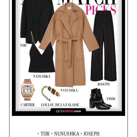
◦ TIBI ◦ NUNUSHKA ◦ JOSEPH