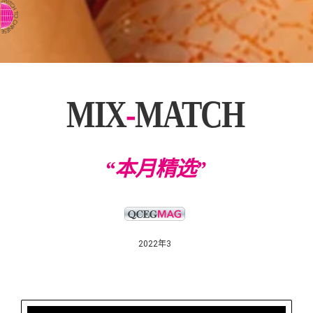
⇨ 英文页面
MIX
-
MATCH
“本月精选”
2022年3