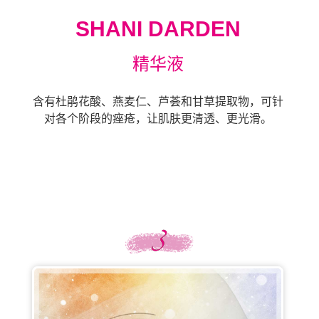
SHANI DARDEN
精华液
含有杜鹃花酸、燕麦仁、芦荟和甘草提取物，可针
对各个阶段的痤疮，让肌肤更清透、更光滑。