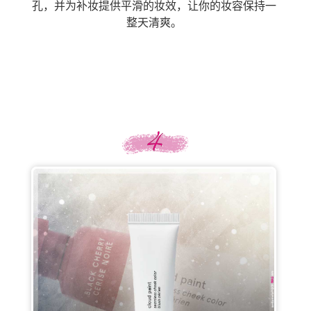
孔，并为补妆提供平滑的妆效，让你的妆容保持一
整天清爽。