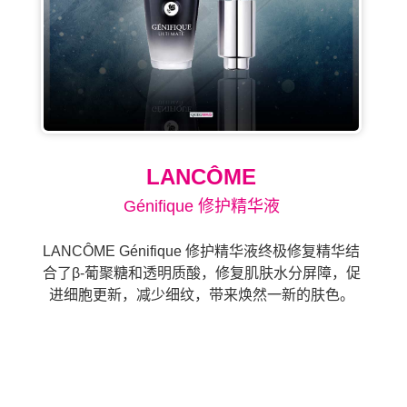
LANCÔME
Génifique 修护精华液
LANCÔME Génifique 修护精华液终极修复精华结
合了β-葡聚糖和透明质酸，修复肌肤水分屏障，促
进细胞更新，减少细纹，带来焕然一新的肤色。