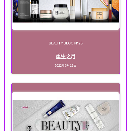
BEAUTY BLOG N°25
重生之月
2022年3月19日