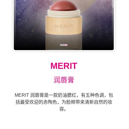
MERIT
润唇膏
MERIT 润唇膏是一款奶油腮红，有五种色调，包
括最受欢迎的赤陶色，为脸颊带来清新自然的妆
容。