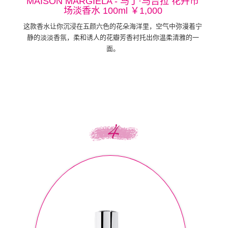
MAISON MARGIELA - 马丁·马吉拉 花卉市
场淡香水 100ml ￥1,000
这款香水让你沉浸在五颜六色的花朵海洋里，空气中弥漫着宁
静的淡淡香氛，柔和诱人的花瓣芳香衬托出你温柔清雅的一
面。