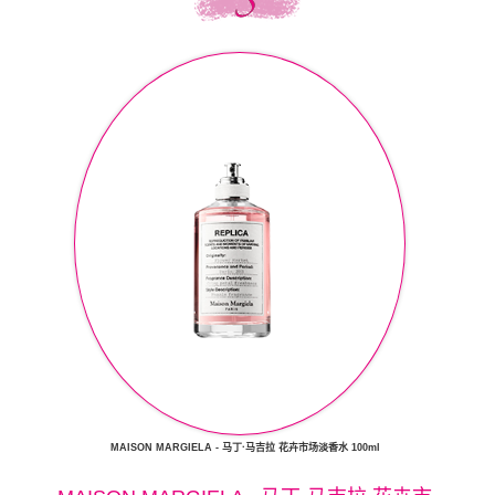
MAISON MARGIELA - 马丁·马吉拉 花卉市场淡香水 100ml