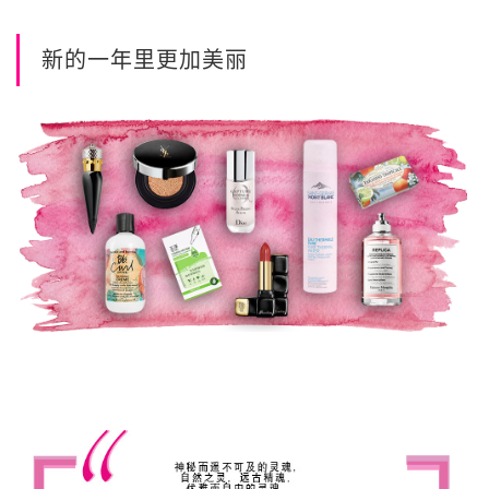
新的一年里更加美丽