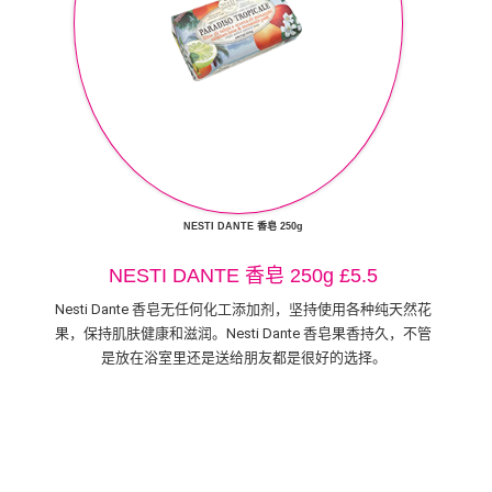
NESTI DANTE 香皂 250g
NESTI DANTE 香皂 250g £5.5
Nesti Dante 香皂无任何化工添加剂，坚持使用各种纯天然花
果，保持肌肤健康和滋润。Nesti Dante 香皂果香持久，不管
是放在浴室里还是送给朋友都是很好的选择。