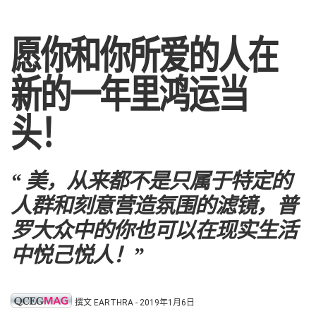
愿你和你所爱的人在
新的一年里鸿运当
头！
“ 美，从来都不是只属于特定的
人群和刻意营造氛围的滤镜，普
罗大众中的你也可以在现实生活
中悦己悦人！”
撰文 EARTHRA - 2019年1月6日