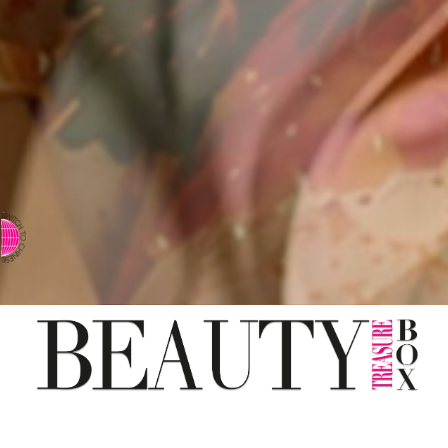
⇨ 英文页面