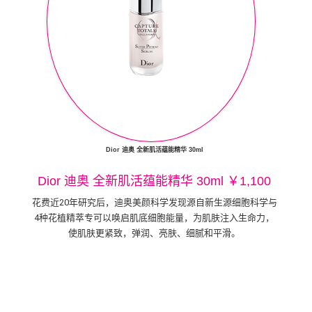
Dior 迪奥 全新肌活蕴能精华 30ml
Dior 迪奥 全新肌活蕴能精华 30ml ￥1,100
花费近20年研究后，迪奥美颜科学发现源自新生源细胞科学与
4种花植精萃专可以唤启肌底细胞能量，为肌肤注入生命力，
使肌肤更紧致，弹润、亮肤、细腻和平滑。