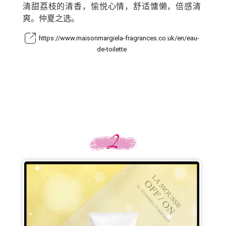
清甜荔枝的清香，愉悦心情，舒适慵懒，倍感清
爽。仲夏之选。
https://www.maisonmargiela-fragrances.co.uk/en/eau-
de-toilette