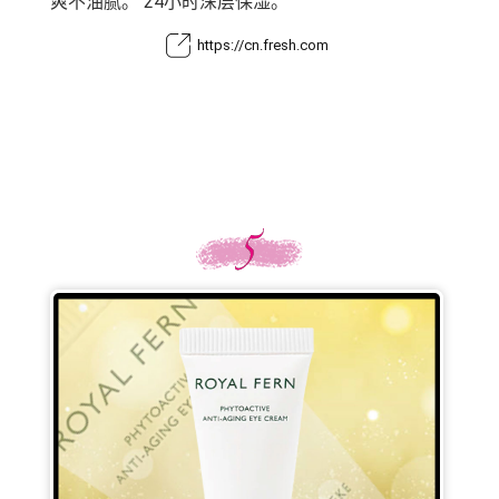
爽不油腻。 24小时深层保湿。
https://cn.fresh.com