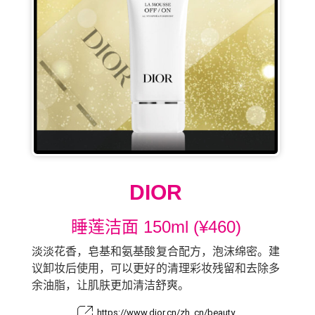
DIOR
睡莲洁面 150ml (¥460)
淡淡花香，皂基和氨基酸复合配方，泡沫绵密。建
议卸妆后使用，可以更好的清理彩妆残留和去除多
余油脂，让肌肤更加清洁舒爽。
https://www.dior.cn/zh_cn/beauty