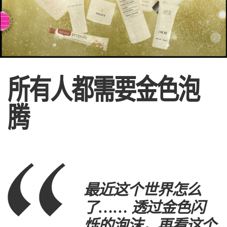
⇨ 英文页面
所有人都需要金色泡
腾
最近这个世界怎么
了…… 透过金色闪
烁的泡沫，再看这个