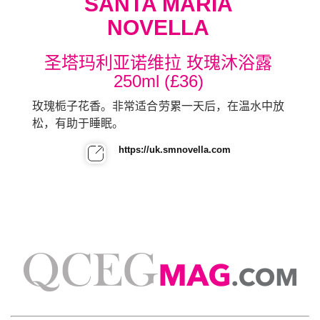
SANTA MARIA
NOVELLA
圣塔玛利亚诺维拉 玫瑰沐浴露
250ml (£36)
玫瑰栀子花香。非常适合劳累一天后，在温水中放
松，有助于睡眠。
https://uk.smnovella.com