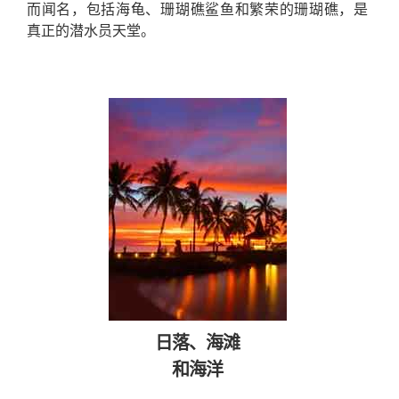
而闻名，包括海龟、珊瑚礁鲨鱼和繁荣的珊瑚礁，是
真正的潜水员天堂。
日落、海滩
和海洋