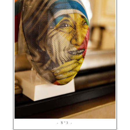
- N°3 -