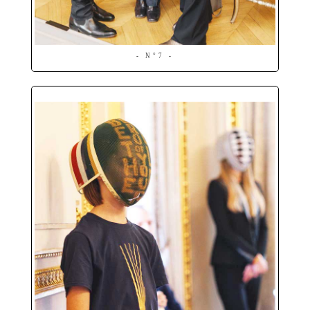
- N°7 -