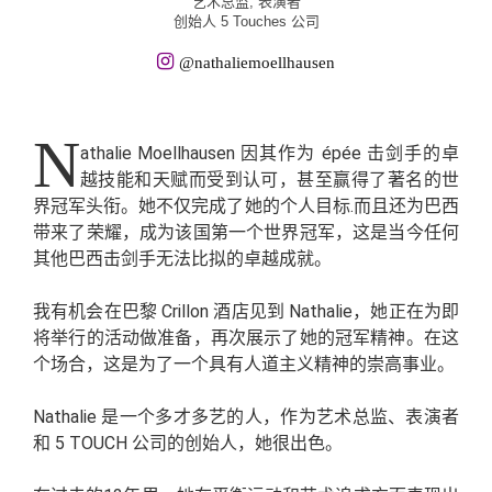
艺术总监, 表演者
创始人 5 Touches 公司
@nathaliemoellhausen
N
athalie Moellhausen 因其作为 épée 击剑手的卓
越技能和天赋而受到认可，甚至赢得了著名的世
界冠军头衔。她不仅完成了她的个人目标.而且还为巴西
带来了荣耀，成为该国第一个世界冠军，这是当今任何
其他巴西击剑手无法比拟的卓越成就。
我有机会在巴黎 Crillon 酒店见到 Nathalie，她正在为即
将举行的活动做准备，再次展示了她的冠军精神。在这
个场合，这是为了一个具有人道主义精神的崇高事业。
Nathalie 是一个多才多艺的人，作为艺术总监、表演者
和 5 TOUCH 公司的创始人，她很出色。