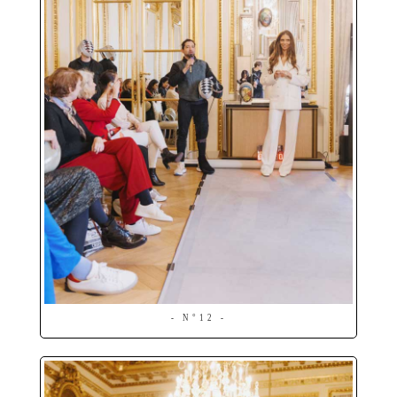
- N°12 -