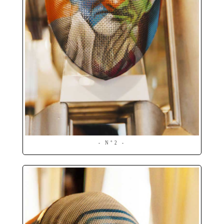
- N°2 -