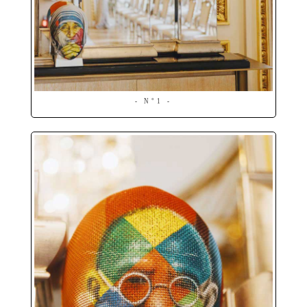
- N°1 -