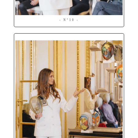
- N°10 -