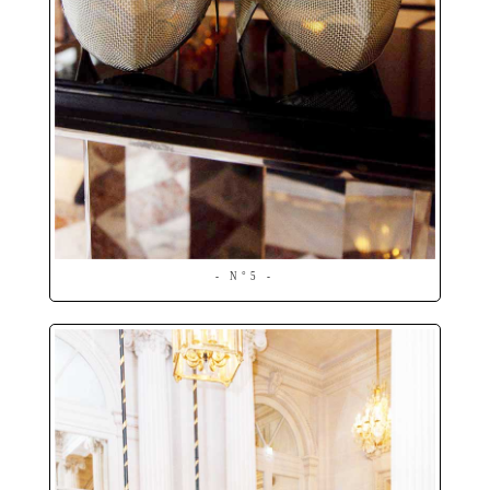
- N°5 -