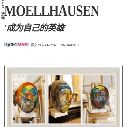
E
MOELLHAUSEN
X
运
动
'成为自己的英雄'
撰文 SUNA MOYA -
- 2023年4月19日