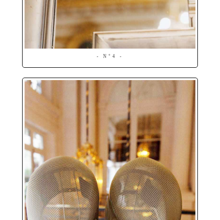
- N°4 -