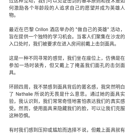
过这种互动，我们可以见证击剑的基本原则和技术是如
何激励各个年龄段的人追求自己的愿望并成为英雄人
物。
最近在巴黎 Crillon 酒店举办的 "做自己的英雄" 活动，
旨在提供一个独特的学习机会。当客人们聚集在沙龙的
入口处时，我们被要求在进入房间前戴上击剑面具。
这是一种不同寻常的感觉，我们坐在座位上，仿佛是在
参加一场时装秀，但又戴上了掩盖我们面孔的击剑面
具。
环顾四周，我不禁感到面具背后的匿名感，我突然明白
了 Nathalie 所说的无畏是什么意思。通过她的面具实
验，我认识到，我们常常奇怪地害怕表达我们的真实感
受。然而，使用面具来隐藏我们的脸，可以让我们克服
这种恐惧。
有时我们感到压抑或尴尬而选择不说，但戴上面具就有