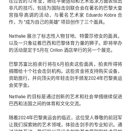
在过去的12年里，她在平衡运动和艺术追求方面表现出
非凡的技巧，包括为国际击剑联合会在著名的巴黎大皇
宫指导高调的活动，与著名艺术家 Eduardo Kobra 合
作，为 "成为自己的英雄" 项目创作了三个面具。
Nathalie 展示了标志性人物甘地、特蕾莎修女的面具，
以及一只象征着巴西和巴黎体育力量的狮子。即将举办
的活动是定于5月在 Crillon 酒店举行的另一个展览。
巴黎苏富比拍卖行将在6月拍卖这些面具，拍卖所得将
捐赠给十个社会击剑机构。这些资金将支持购买设备，
资助旅行，并向顶尖的年轻击剑手颁发2024年巴黎奥运
会奖学金。
Nathalie 的目标是通过创新的艺术和社会举措继续促进
巴西和法国之间的体育和文化交流。
随着2024年巴黎奥运会的临近，这位受人尊敬的前冠军
让我们探索她的艺术领域，体验击剑手的专业知识。通