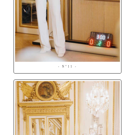
- N°11 -