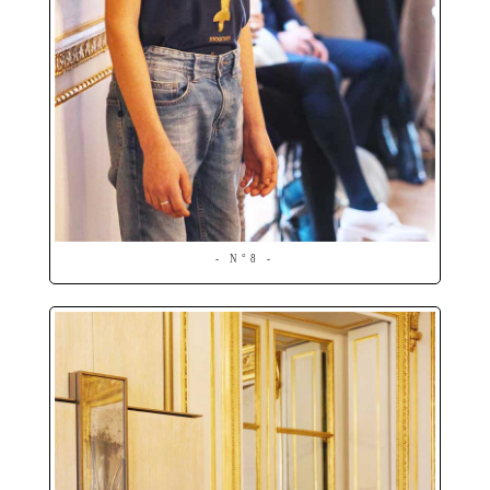
- N°8 -