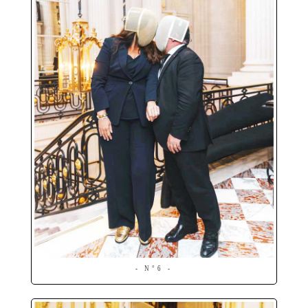
- N°6 -