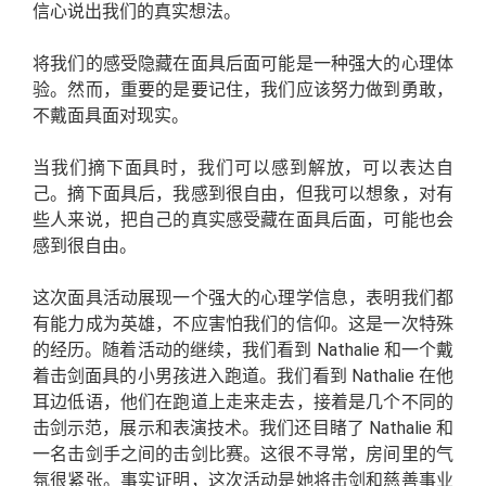
信心说出我们的真实想法。
将我们的感受隐藏在面具后面可能是一种强大的心理体
验。然而，重要的是要记住，我们应该努力做到勇敢，
不戴面具面对现实。
当我们摘下面具时，我们可以感到解放，可以表达自
己。摘下面具后，我感到很自由，但我可以想象，对有
些人来说，把自己的真实感受藏在面具后面，可能也会
感到很自由。
这次面具活动展现一个强大的心理学信息，表明我们都
有能力成为英雄，不应害怕我们的信仰。这是一次特殊
的经历。随着活动的继续，我们看到 Nathalie 和一个戴
着击剑面具的小男孩进入跑道。我们看到 Nathalie 在他
耳边低语，他们在跑道上走来走去，接着是几个不同的
击剑示范，展示和表演技术。我们还目睹了 Nathalie 和
一名击剑手之间的击剑比赛。这很不寻常，房间里的气
氛很紧张。事实证明，这次活动是她将击剑和慈善事业