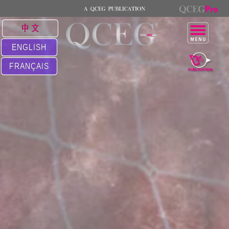
中 文
ENGLISH
FRANÇAIS