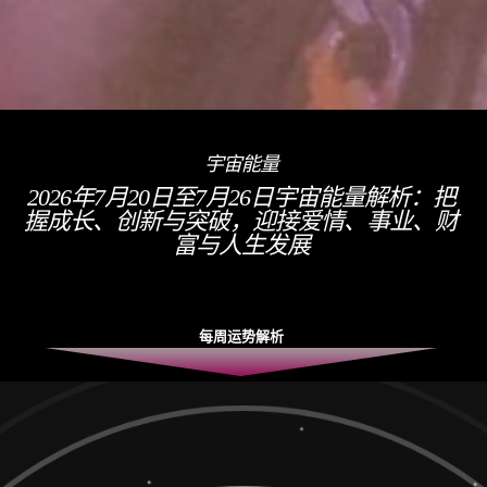
宇宙能量
2026年7月20日至7月26日宇宙能量解析：把
握成长、创新与突破，迎接爱情、事业、财
富与人生发展
每周运势解析