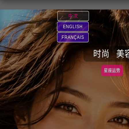
中 文
ENGLISH
FRANÇAIS
时尚
美
星座运势