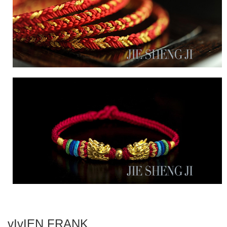
vIvIEN FRANK