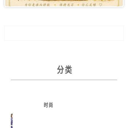
分 类
时 尚