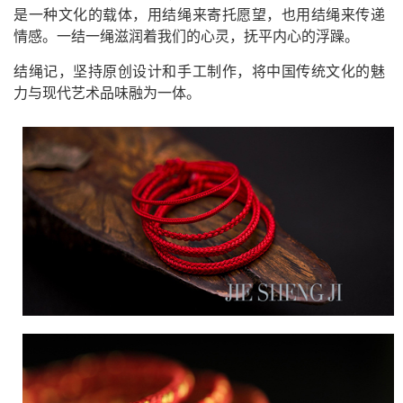
是一种文化的载体，用结绳来寄托愿望，也用结绳来传递
情感。一结一绳滋润着我们的心灵，抚平内心的浮躁。
结绳记，坚持原创设计和手工制作，将中国传统文化的魅
力与现代艺术品味融为一体。