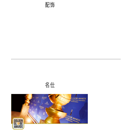
配 饰
名 仕