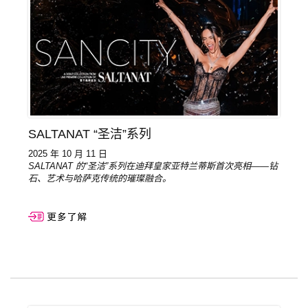
SALTANAT “圣洁”系列
2025 年 10 月 11 日
SALTANAT 的“圣洁”系列在迪拜皇家亚特兰蒂斯首次亮相——钻
石、艺术与哈萨克传统的璀璨融合。