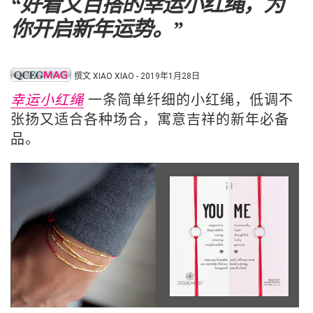
“好看又百搭的幸运小红绳，为
你开启新年运势。”
撰文 XIAO XIAO - 2019年1月28日
一条简单纤细的小红绳，低调不
幸运小红绳
张扬又适合各种场合，寓意吉祥的新年必备
品。