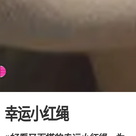
⇨ 英文页面
幸运小红绳