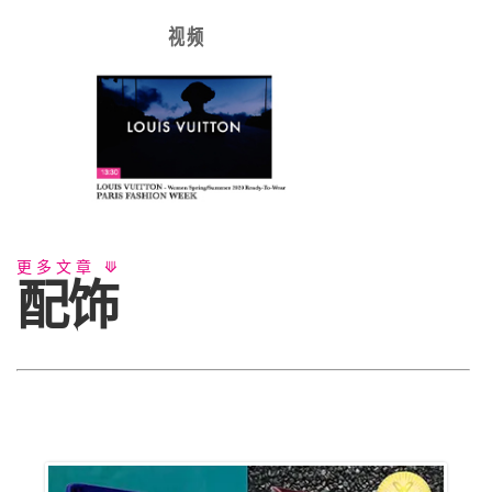
视 频
更多文章 ⟱
配饰