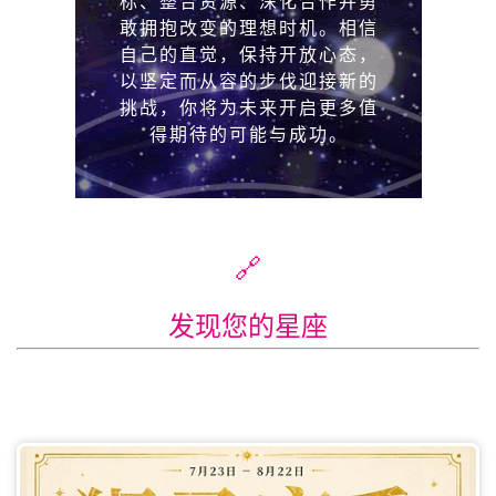
🔗
发现您的星座