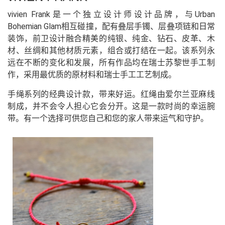
vivien Frank是一个独立设计师设计品牌，与Urban
Bohemian Glam相互碰撞，配有叠层手镯、层叠项链和日常
装饰，前卫设计融合精美的纯银、纯金、钻石、皮革、木
材、丝绸和其他材质元素，组合或打结在一起。该系列永
远在不断的变化和发展，所有作品均在瑞士苏黎世手工制
作，采用最优质的原材料和瑞士手工工艺制成。
手绳系列的经典设计款，带来好运。红绳由爱尔兰亚麻线
制成，并不会令人担心它会分开。这是一款时尚的幸运腕
带。有一个选择可供您自己和您的家人带来运气和守护。