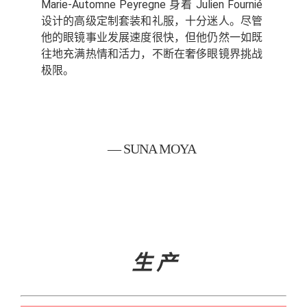
Marie-Automne Peyregne 身着 Julien Fournié
设计的高级定制套装和礼服，十分迷人。尽管
他的眼镜事业发展速度很快，但他仍然一如既
往地充满热情和活力，不断在奢侈眼镜界挑战
极限。
— SUNA MOYA
生 产