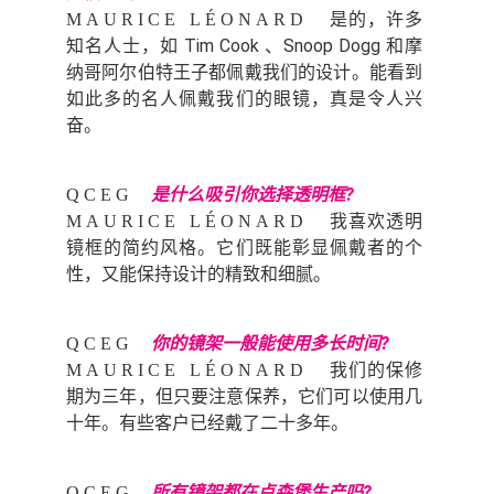
是的，许多
MAURICE LÉONARD
知名人士，如 Tim Cook 、Snoop Dogg 和摩
纳哥阿尔伯特王子都佩戴我们的设计。能看到
如此多的名人佩戴我们的眼镜，真是令人兴
奋。
是什么吸引你选择透明框?
QCEG
我喜欢透明
MAURICE LÉONARD
镜框的简约风格。它们既能彰显佩戴者的个
性，又能保持设计的精致和细腻。
你的镜架一般能使用多长时间?
QCEG
我们的保修
MAURICE LÉONARD
期为三年，但只要注意保养，它们可以使用几
十年。有些客户已经戴了二十多年。
所有镜架都在卢森堡生产吗?
QCEG