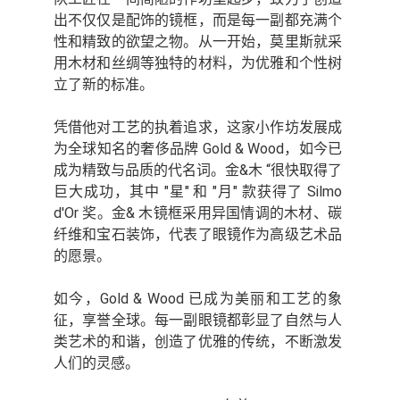
出不仅仅是配饰的镜框，而是每一副都充满个
性和精致的欲望之物。从一开始，莫里斯就采
用木材和丝绸等独特的材料，为优雅和个性树
立了新的标准。
凭借他对工艺的执着追求，这家小作坊发展成
为全球知名的奢侈品牌 Gold & Wood，如今已
成为精致与品质的代名词。金&木 “很快取得了
巨大成功，其中 "星" 和 "月" 款获得了 Silmo
d'Or 奖。金& 木镜框采用异国情调的木材、碳
纤维和宝石装饰，代表了眼镜作为高级艺术品
的愿景。
如今，Gold & Wood 已成为美丽和工艺的象
征，享誉全球。每一副眼镜都彰显了自然与人
类艺术的和谐，创造了优雅的传统，不断激发
人们的灵感。