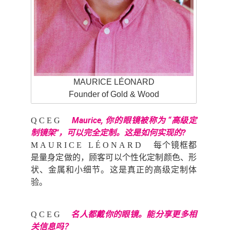
MAURICE LÉONARD
Founder of Gold & Wood
Maurice, 你的眼镜被称为 “高级定
QCEG
制镜架”，可以完全定制。这是如何实现的?
每个镜框都
MAURICE LÉONARD
是量身定做的，顾客可以个性化定制颜色、形
状、金属和小细节。这是真正的高级定制体
验。
名人都戴你的眼镜。能分享更多相
QCEG
关信息吗？