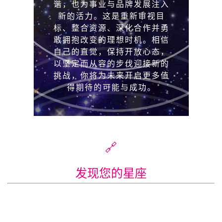
🔗
发现您的星座