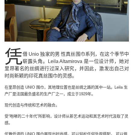
凭
借 Unio 独家的男 性真丝围巾系列，在这个季节中
崭露头角。Leila Altamirova 是一位设计师，她对
里昂著名的丝绸进行过深入研究，并因此，激发出自己对
时尚新颖的印花真丝围巾的灵感。
在里昂创造 UNIO 围巾，其地理位置也是丝绸之路的其中一站。Leila 生
产厂是法国最负盛名的生产厂之一，成立于1929年。
现代创造与传统和艺术的融合。
受“咆哮的二十年代”所影响，设计师从新艺术运动和其艺术时代汲取了灵
感。
优雅低调的 UNIO 围巾展现出时尚感，可以轻松任何外观搭配。 可以佩