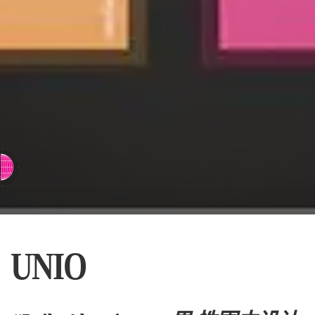
⇨ 英文页面
UNIO