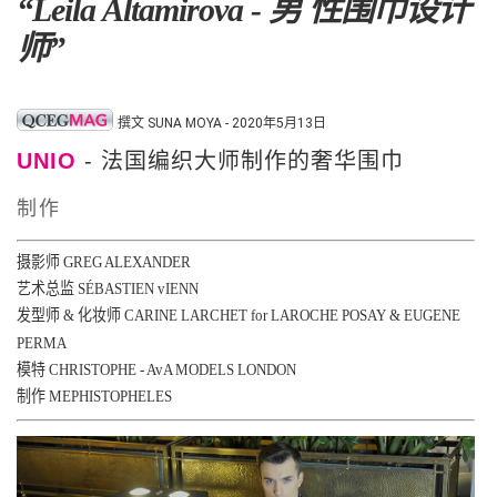
“Leila Altamirova - 男 性围巾设计
师”
撰文 SUNA MOYA - 2020年5月13日
UNIO
- 法国编织大师制作的奢华围巾
制作
摄影师
GREG ALEXANDER
艺术总监
SÉBASTIEN vIENN
发型师 & 化妆师
CARINE LARCHET for LAROCHE POSAY & EUGENE
PERMA
模特
CHRISTOPHE - AvA MODELS LONDON
制作
MEPHISTOPHELES