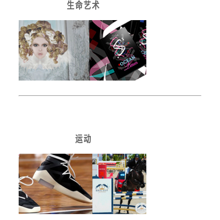
生 命 艺 术
运 动