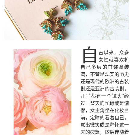
自
古以来，众多
女性就喜欢将
自己多层的首饰盒装
满，不管是现实的历史
还是现代的欧洲的古装
剧还是亚洲的古装剧，
几乎都有一个镜头“经
过一整天的忙碌或是慵
懒，女主角坐在化妆台
前，定睛的看着自己，
露出微笑或是释怀这一
天的疲惫，随后伴随着