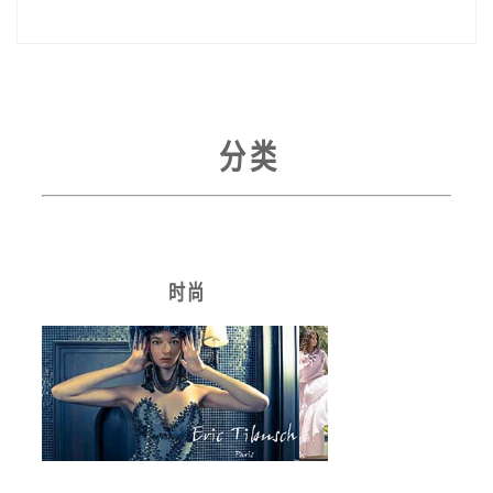
分 类
时 尚