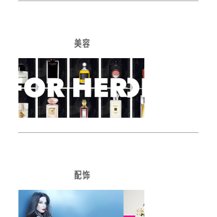
美 容
配 饰