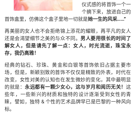
仪式感的将首饰一个一
个摘下来，放进自己的
首饰盒里，仿佛这个盒子里地一切就是
她一生的风采……”
再美丽的女人也不会拒绝锦上添花的耀眼，再平凡的女人
还是会渴望细节之美的与众不同。
男人要用很长的时间了
解女人，但是请先了解一点：女人，时光流逝，珠宝永
存，我仍高雅！
经典的钻石、珍珠、黄金和白银等首饰依旧占据主要市
场，但是，新颖别致的首饰不仅仅是精致的外表，时代在
改变，女性对美的认知也在发生微妙的变化，其中最明显
的就是：
永远都有一颗少女心，这与岁月和阅历无关！
这
些年，一些新兴的材质和独特的设计逐渐受到女性的青
睐，譬如，独特 & 个性的艺术品牌早已是巴黎的一种风向
标。