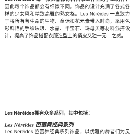
因此每个饰品都会有细微不同。饰品的设计充满了各式各
样的少女风和精致高雅的熟女格。Les Néréides 一直致力
于将所有有生命的生物、童话和花元素带入时尚，采用色
彩鲜艳的手绘珐琅、水晶、半宝石、珠母贝等材料混搭设
计，提高了饰品搭配衣服造型上的俏皮又独一无二之感。
Les Néréides拥有众多系列，其中包括：
Les Néréides 芭蕾舞经典系列
Les Néréides 芭蕾舞经典系列饰品，以优雅的舞者们为灵