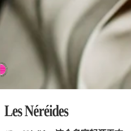
⇨ 英文页面
Les Néréides