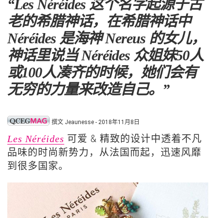
“Les Néréides 这个名字起源于古
老的希腊神话，在希腊神话中
Néréides 是海神 Nereus 的女儿，
神话里说当 Néréides 众姐妹50人
或100人凑齐的时候，她们会有
无穷的力量来改造自己。”
撰文 Jeaunesse - 2018年11月8日
可爱 & 精致的设计中透着不凡
Les Néréides
品味的时尚新势力，从法国而起，迅速风靡
到很多国家。