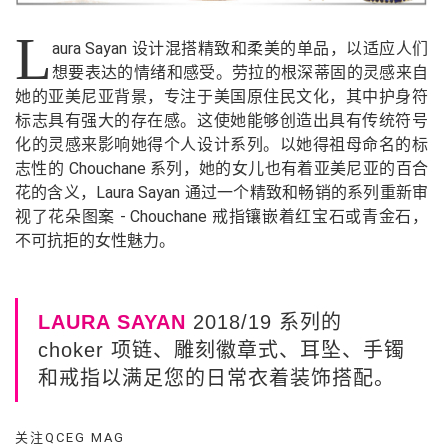
L
aura Sayan 设计混搭精致和柔美的单品，以适应人们
想要表达的情绪和感受。劳拉的根深蒂固的灵感来自
她的亚美尼亚背景，专注于美国原住民文化，其中护身符
标志具有强大的存在感。这使她能够创造出具有传统符号
化的灵感来影响她得个人设计系列。以她得祖母命名的标
志性的 Chouchane 系列，她的女儿也有着亚美尼亚的百合
花的含义，Laura Sayan 通过一个精致和畅销的系列重新审
视了花朵图案 - Chouchane 戒指镶嵌着红宝石或青金石，
不可抗拒的女性魅力。
LAURA SAYAN
2018/19 系列的
choker 项链、雕刻徽章式、耳坠、手镯
和戒指以满足您的日常衣着装饰搭配。
关注QCEG MAG