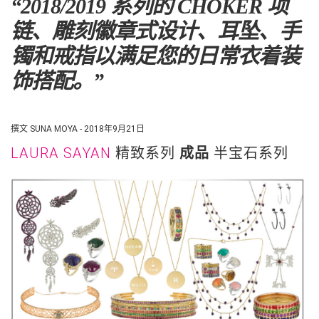
“2018/2019 系列的 CHOKER 项
链、雕刻徽章式设计、耳坠、手
镯和戒指以满足您的日常衣着装
饰搭配。”
撰文 SUNA MOYA - 2018年9月21日
LAURA SAYAN
精致系列
成品
半宝石系列