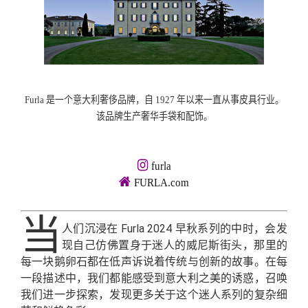
Furla 是一个意大利奢侈品牌，自 1927 年以来一直从事皮具行业。
该品牌生产奢华手袋和配饰。
furla
FURLA.com
当
人们沉浸在 Furla 2024 早秋系列的中时，会发
现自己仿佛置身于迷人的威尼斯街头，那里的
每一块鹅卵石都在低声诉说着传统与创新的故事。在每
一段描述中，我们都能感受到意大利之美的诱惑，召唤
我们进一步探索，发现更多关于这个迷人系列的复杂细