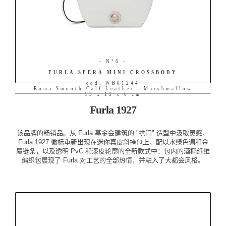
- N°6 -
FURLA SFERA MINI CROSSBODY
cod. WB01244
Roma Smooth Calf Leather - Marshmallow
15 x 13 x 6 cm
Furla 1927
该品牌的畅销品。从 Furla 基金会建筑的 "拱门" 造型中汲取灵感，
Furla 1927 徽标重新出现在迷你真皮斜挎包上，配以水绿色调和金
属链条，以及透明 PvC 和漆皮轮廓的全新款式中：包内的酒椰纤维
编织包展现了 Furla 对工艺的全部热情，并融入了大都会风格。