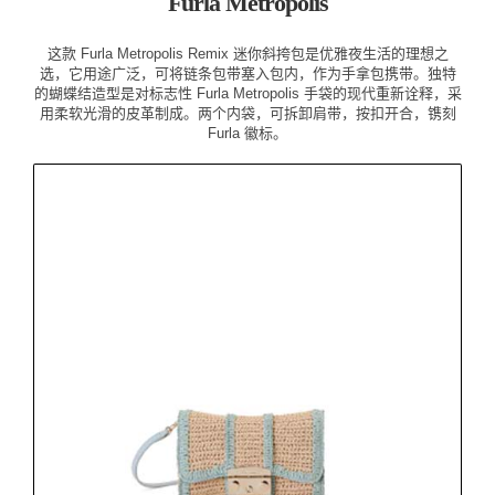
Furla Metropolis
这款 Furla Metropolis Remix 迷你斜挎包是优雅夜生活的理想之
选，它用途广泛，可将链条包带塞入包内，作为手拿包携带。独特
的蝴蝶结造型是对标志性 Furla Metropolis 手袋的现代重新诠释，采
用柔软光滑的皮革制成。两个内袋，可拆卸肩带，按扣开合，镌刻
Furla 徽标。