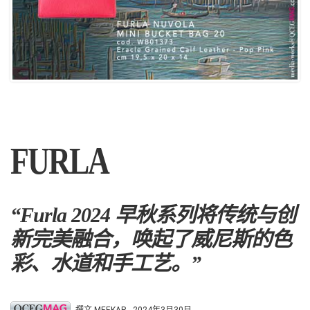
FURLA
“Furla 2024 早秋系列将传统与创
新完美融合，唤起了威尼斯的色
彩、水道和手工艺。”
撰文 MEEKAR -
2024年3月30日