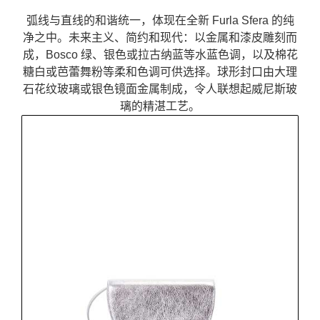
弧线与直线的和谐统一，体现在全新 Furla Sfera 的纯
净之中。未来主义、简约和现代：以金属和漆皮雕刻而
成，Bosco 绿、银色或拉古纳蓝等水蓝色调，以及棉花
糖白或芭蕾舞粉等柔和色调可供选择。球形封口由大理
石花纹玻璃或银色镜面金属制成，令人联想起威尼斯玻
璃的精湛工艺。