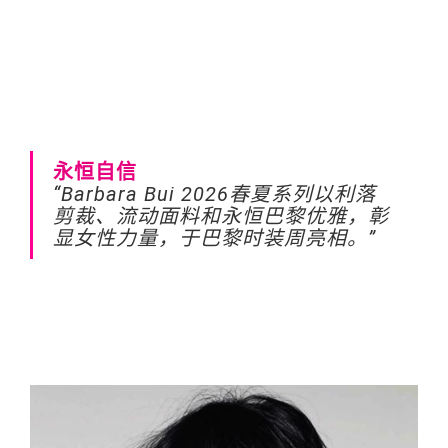
永恒自信
“Barbara Bui 2026春夏系列以利落
剪裁、流动面料和永恒巴黎优雅，彰
显女性力量，于巴黎时装周亮相。”