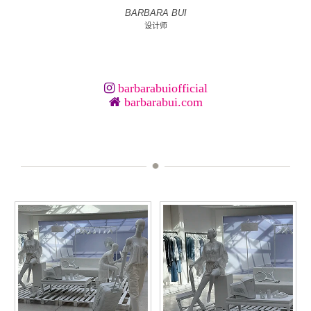
BARBARA BUI
设计师
barbarabuiofficial
barbarabui.com