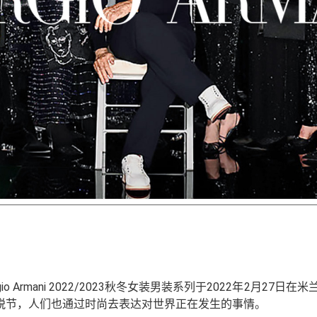
rgio Armani 2022/2023秋冬女装男装系列于2022年2月27日在
脱节，人们也通过时尚去表达对世界正在发生的事情。