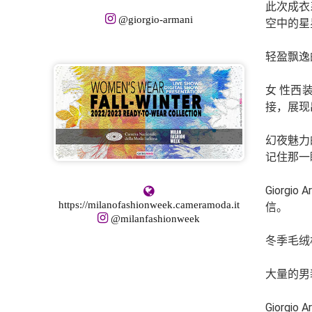
此次成衣
@giorgio-armani
空中的星
轻盈飘逸
女 性西
接，展现
幻夜魅力
记住那一
Gior
https://milanofashionweek.cameramoda.it
信。
@milanfashionweek
冬季毛绒
大量的男
Gior