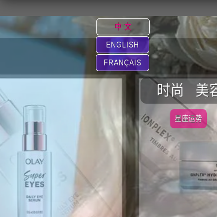
中 文
ENGLISH
FRANÇAIS
时尚
美
星座运势