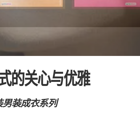
NI 式的关心与优雅
 女装男装成衣系列