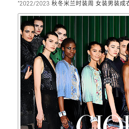
“2022/2023 秋冬米兰时装周 女装男装成