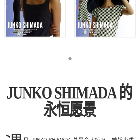
JUNKO SHIMADA 的
永恒愿景
见 JUNKO SHIMADA 总是令人惊叹。她娇小优