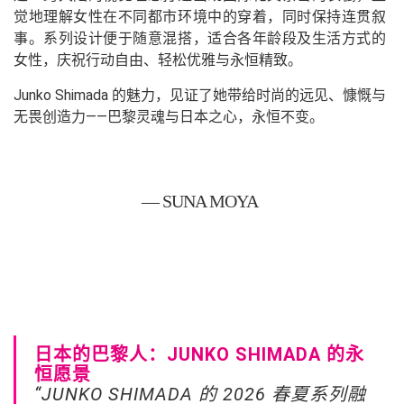
觉地理解女性在不同都市环境中的穿着，同时保持连贯叙
事。系列设计便于随意混搭，适合各年龄段及生活方式的
女性，庆祝行动自由、轻松优雅与永恒精致。
Junko Shimada 的魅力，见证了她带给时尚的远见、慷慨与
无畏创造力——巴黎灵魂与日本之心，永恒不变。
— SUNA MOYA
日本的巴黎人：JUNKO SHIMADA 的永
恒愿景
“JUNKO SHIMADA 的 2026 春夏系列融