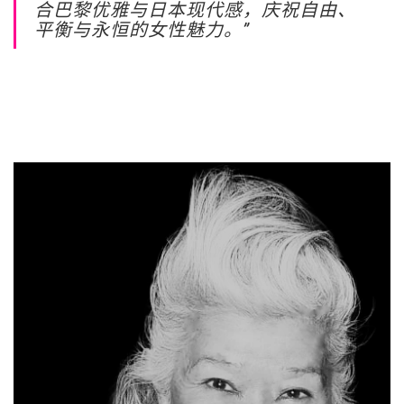
合巴黎优雅与日本现代感，庆祝自由、
平衡与永恒的女性魅力。”