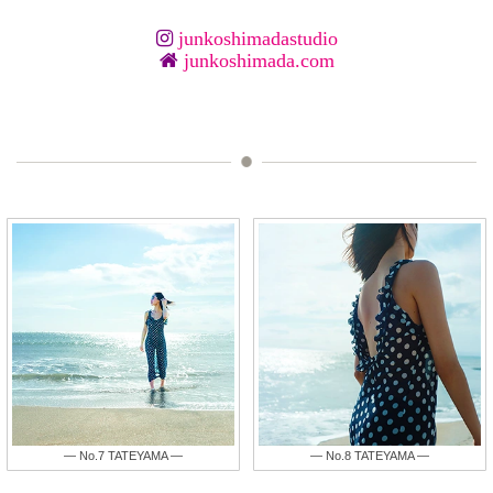
junkoshimadastudio
junkoshimada.com
— No.9 TATEYAMA —
— No.8 TATEYAMA —