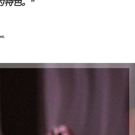
为特色。”
nt.