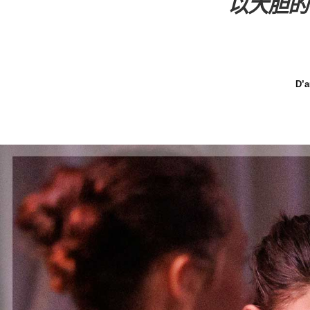
以大胆的
D’a