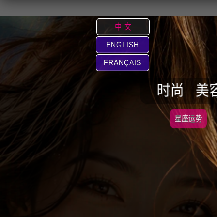
中 文
ENGLISH
FRANÇAIS
时尚
美
星座运势