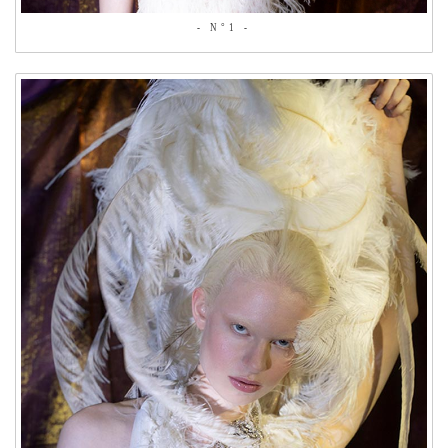
- N°1 -