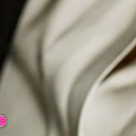
⇨ 英文页面