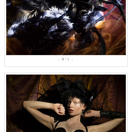
- N°1 -