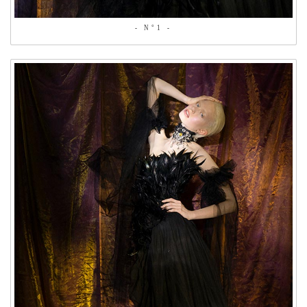
- N°1 -