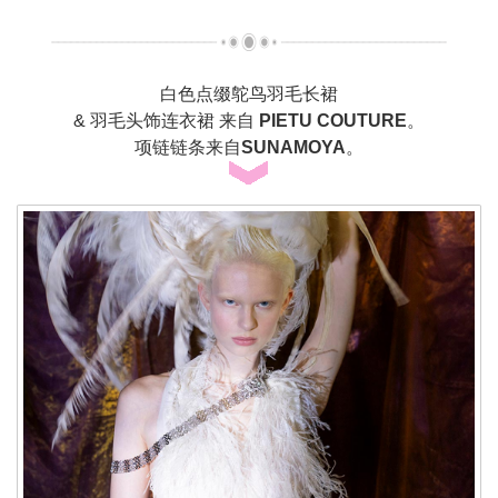
白色点缀鸵鸟羽毛长裙
& 羽毛头饰连衣裙 来自
PIETU COUTURE
。
项链链条来自
SUNAMOYA
。