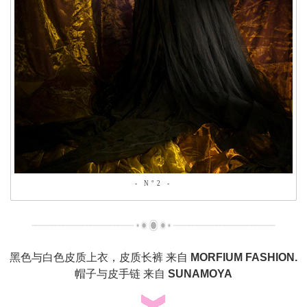
- N°2 -
黑色与白色皮质上衣，皮质长裤 来自
MORFIUM FASHION.
帽子与皮手链 来自
SUNAMOYA