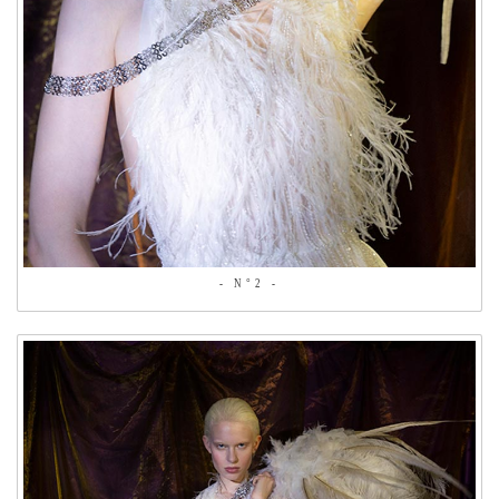
- N°2 -