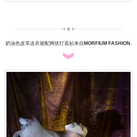
奶油色皮革连衣裙配网状打底衫来自
MORFIUM FASHION.