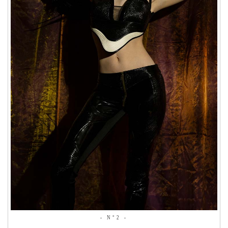
- N°2 -