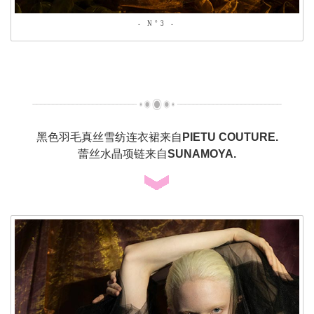
- N°3 -
黑色羽毛真丝雪纺连衣裙来自
PIETU COUTURE.
蕾丝水晶项链来自
SUNAMOYA.