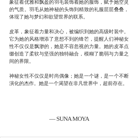
象征着优雅和飘盈的羽毛装饰着她的服饰，赋予她空灵
的气质。羽毛从她神秘的头饰到精致的礼服层层叠叠，
体现了她与梦幻和欲望世界的联系。
皮革，象征着力量和决心，被编织到她的高级时装中。
它为她的风格增添了意想不到的锋芒，提醒人们神秘女
性不仅仅是飘渺的，她是不容忽视的力量。她的皮革点
缀创造了柔软与坚强的独特融合，模糊了脆弱与力量之
间的界限。
神秘女性不仅仅是时尚偶像；她是一个谜，是一个不断
演化的杰作。她是一个渴望在非凡世界中，超前存在。
— SUNA MOYA