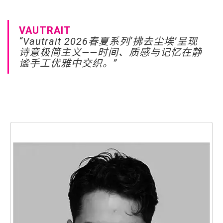
VAUTRAIT
“Vautrait 2026春夏系列‘拂去尘埃’呈现
诗意极简主义——时间、质感与记忆在静
谧手工优雅中交织。”