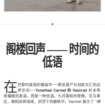
阁楼回声 —— 时间的
低语
在
巴黎时装周的静谧中——那处遗产与创新交汇的边
界空间——
Yonathan Carmel 的 Vautrait
并未带
来耀眼的表演，而是一种低语。九月柔和的夜晚，在马莱
区，晚阳余晖渐褪，拱顶下的静默中，Vautrait 展示了
“拂