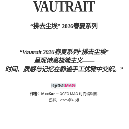
VAUTRAIT
“拂去尘埃” 2026春夏系列
“Vautrait 2026春夏系列“拂去尘埃”
呈现诗意极简主义——
时间、质感与记忆在静谧手工优雅中交织。”
作者：MeeKar
— QCEG MAG 时尚编辑部
巴黎，2025年10月