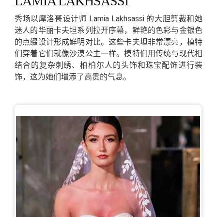
LAMIA LAKHSASSI
秀场以摩洛哥设计师 Lamia Lakhsassi 的大胆剪裁和她
迷人的华丽卡夫坦系列拉开序幕，鲜艳的色彩与金银色
的点缀设计形成鲜明对比。这些卡夫坦非常漂亮，模特
们穿着它们就像沙漠公主一样。模特们用传统与现代相
结合的复杂刺绣、柏柏尔人的头饰和珠宝配饰进行装
饰，这为她们增添了高贵的气息。