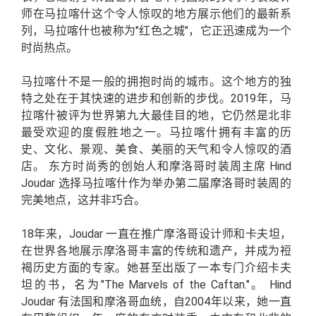
师在马拉喀什这个令人惊叹的地方展示他们的最新系
列，马拉喀什也被称为"红色之城"，它正迅速成为一个
时尚热点。
马拉喀什不是一般的拥抱时尚的城市。这个地方的独
特之处在于其快速的进步和创新的步伐。2019年，马
拉喀什被评为世界第九大最佳目的地，它仍然是北非
最受欢迎的度假胜地之一。马拉喀什拥有丰富的历
史、文化、景观、美食、美丽的天气和令人惊叹的酒
店。 东方时尚秀的创始人和摩洛哥时装周主席 Hind
Joudar 选择马拉喀什作为举办第二届摩洛哥时装周的
完美地点，这并非巧合。
18年来，Joudar 一直在推广摩洛哥设计师和卡夫坦，
在世界各地展示摩洛哥丰富的传统和遗产，并成为裋
褐历史方面的专家。她甚至出版了一本专门介绍卡夫
坦的书，名为"The Marvels of the Caftan."。 Hind
Joudar 有法国和摩洛哥血统，自2004年以来，她一直