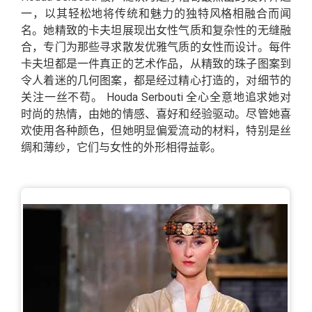
一，以其轻松地将传统和魅力的独特风格相融合而闻
名。她精致的卡夫坦展现出女性气质和复杂性的无缝融
合，专门为那些寻求散发优雅气质的女性而设计。每件
卡夫坦都是一件真正的艺术作品，从精致的珠子图案到
令人着迷的几何图案，都是经过精心打造的，对细节的
关注一丝不苟。 Houda Serbouti 全心全意地追求她对
时尚的热情，由她的情感、喜好和经验驱动。尽管她喜
欢使用各种颜色，但她明显偏爱流动的材料，特别是丝
绸和薄纱，它们与女性的外形相得益彰。