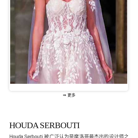
⇛ 更多
HOUDA SERBOUTI
Houda Serbouti 被广泛认为是摩洛哥最杰出的设计师之