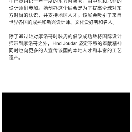
在巴黎组织一年一度的东方时装秀，由中东和北非的
设计师们参加。她创办这个展会是为了提高全球对东
方时尚的认识，并支持地区人才。该展会吸引了来自
世界各国的成熟和新兴设计师、文化爱好者和名人。
除了通过她对摩洛哥时装周的倡议成功地将国际设计
师带到摩洛哥之外，Hind Joudar 坚定不移的奉献精神
同时也向更多的人宣传该国的本地人才和丰富的工艺
遗产。