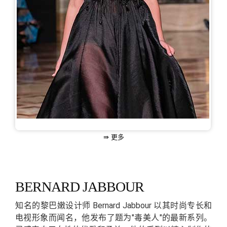
⇛ 更多
BERNARD JABBOUR
知名的黎巴嫩设计师 Bernard Jabbour 以其时尚专长和
电视形象而闻名，他发布了题为"毒美人"的最新系列。