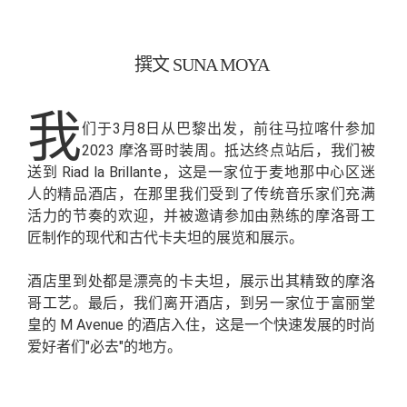
撰文 SUNA MOYA
我
们于3月8日从巴黎出发，前往马拉喀什参加
2023 摩洛哥时装周。抵达终点站后，我们被
送到 Riad la Brillante，这是一家位于麦地那中心区迷
人的精品酒店，在那里我们受到了传统音乐家们充满
活力的节奏的欢迎，并被邀请参加由熟练的摩洛哥工
匠制作的现代和古代卡夫坦的展览和展示。
酒店里到处都是漂亮的卡夫坦，展示出其精致的摩洛
哥工艺。最后，我们离开酒店，到另一家位于富丽堂
皇的 M Avenue 的酒店入住，这是一个快速发展的时尚
爱好者们"必去"的地方。