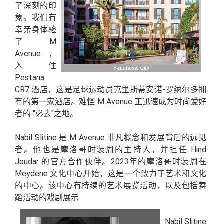
了深刻的印
象。我们有
幸亲身体验
了 M
Avenue ，
入住
Pestana
CR7 酒店，这是足球运动员克里斯蒂安诺-罗纳尔多拥
有的第一家酒店。难怪 M Avenue 正迅速成为时尚爱好
者的 "必去"之地。
Nabil Slitine 是 M Avenue 非凡概念和发展背后的远见
者。他也是摩洛哥时装周的主持人，并担任 Hind
Joudar 的官方合作伙伴。2023年的摩洛哥时装周在
Meydene 文化中心开始，这是一个致力于艺术和文化
的中心。该中心有持续的艺术展览活动，以及包括舞
蹈活动的戏剧展示
Nabil Slitine