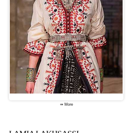
⇛ More