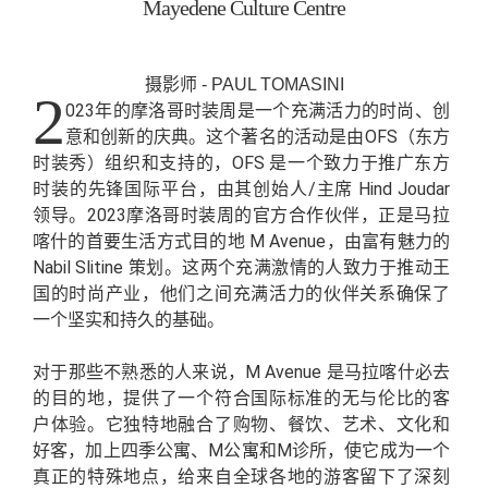
Mayedene Culture Centre
摄影师 - PAUL TOMASINI
2
023年的摩洛哥时装周是一个充满活力的时尚、创
意和创新的庆典。这个著名的活动是由OFS（东方
时装秀）组织和支持的，OFS 是一个致力于推广东方
时装的先锋国际平台，由其创始人/主席 Hind Joudar
领导。2023摩洛哥时装周的官方合作伙伴，正是马拉
喀什的首要生活方式目的地 M Avenue，由富有魅力的
Nabil Slitine 策划。这两个充满激情的人致力于推动王
国的时尚产业，他们之间充满活力的伙伴关系确保了
一个坚实和持久的基础。
对于那些不熟悉的人来说，M Avenue 是马拉喀什必去
的目的地，提供了一个符合国际标准的无与伦比的客
户体验。它独特地融合了购物、餐饮、艺术、文化和
好客，加上四季公寓、M公寓和M诊所，使它成为一个
真正的特殊地点，给来自全球各地的游客留下了深刻