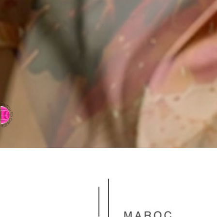
⇨ 英文页面