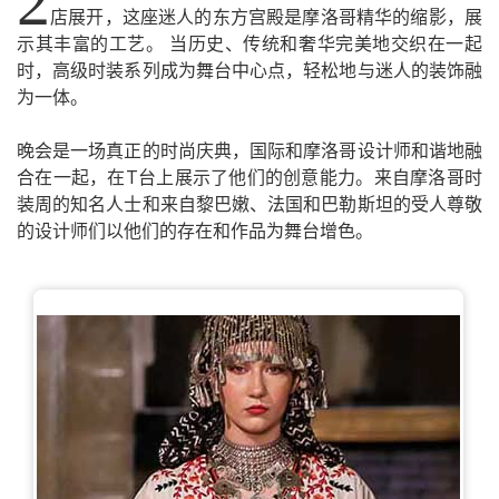
2
店展开，这座迷人的东方宫殿是摩洛哥精华的缩影，展
示其丰富的工艺。 当历史、传统和奢华完美地交织在一起
时，高级时装系列成为舞台中心点，轻松地与迷人的装饰融
为一体。
晚会是一场真正的时尚庆典，国际和摩洛哥设计师和谐地融
合在一起，在T台上展示了他们的创意能力。来自摩洛哥时
装周的知名人士和来自黎巴嫩、法国和巴勒斯坦的受人尊敬
的设计师们以他们的存在和作品为舞台增色。