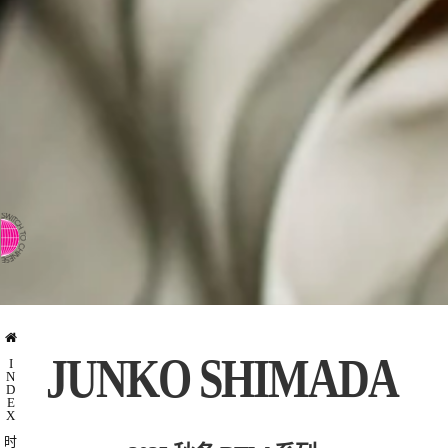
⇨ 切换到英文
JUNKO SHIMADA
I
N
D
E
X
时