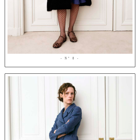
- N° 8 -