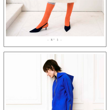
- N° 5 -