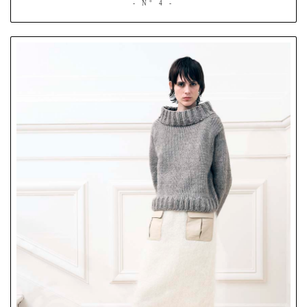
- N° 4 -