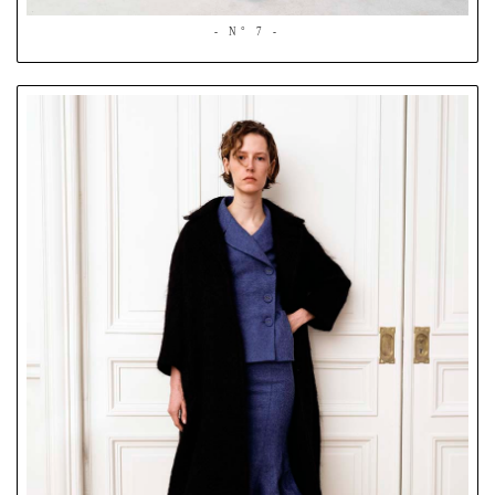
- N° 7 -