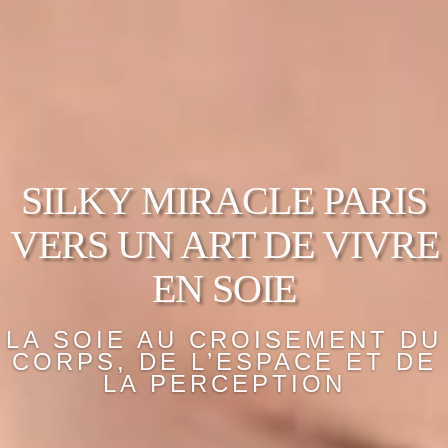
SILKY MIRACLE PARIS
VERS UN ART DE VIVRE
EN SOIE
LA SOIE AU CROISEMENT DU
CORPS, DE L’ESPACE ET DE
LA PERCEPTION