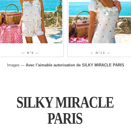
— N°10 —
— N°11 —
Images —
Avec l’aimable autorisation de SILKY MIRACLE PARIS
SILKY MIRACLE
PARIS