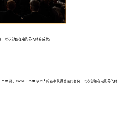
 DeMille奖，以表彰他在电影界的终身成就。
urnett 奖，Carol Burnett 以本人的名字获得首届同名奖，以表彰她在电影界