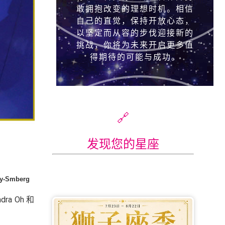
🔗
发现您的星座
a Oh 和