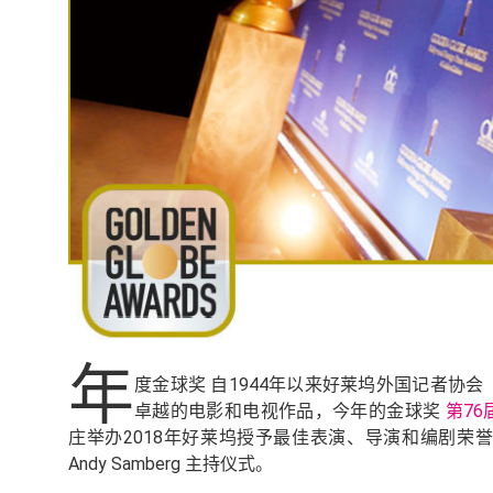
年
度金球奖 自1944年以来好莱坞外国记者协会（HF
卓越的电影和电视作品，今年的金球奖
第7
庄举办2018年好莱坞授予最佳表演、导演和编剧荣誉。由 Dick
Andy Samberg 主持仪式。