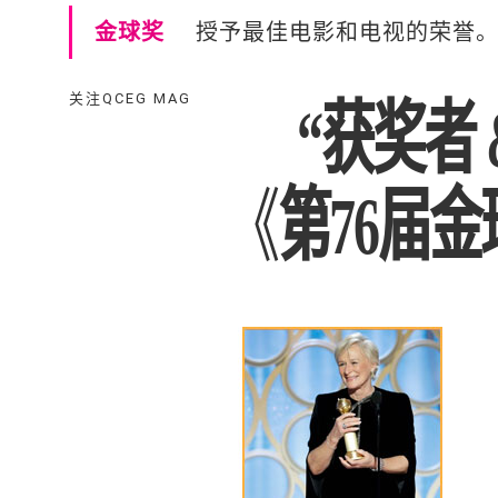
金球奖
授予最佳电影和电视的荣誉
关注QCEG MAG
“获奖者 
《
第76届