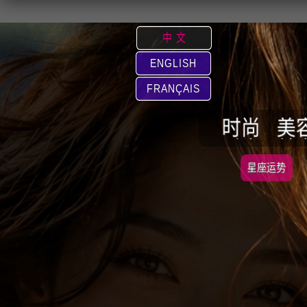
中 文
ENGLISH
FRANÇAIS
时尚
美
星座运势