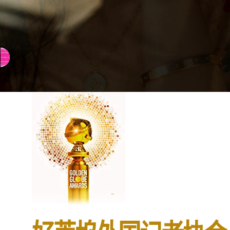
⇨ 英文页面