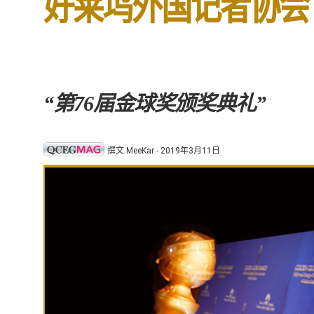
好莱坞外国记者协会 (H
“第76届金球奖颁奖典礼”
撰文 MeeKar - 2019年3月11日