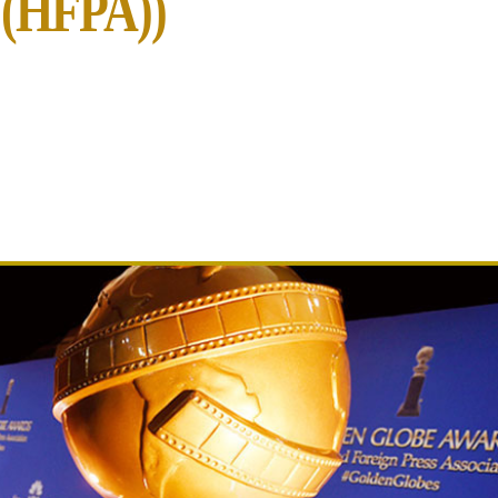
FPA))