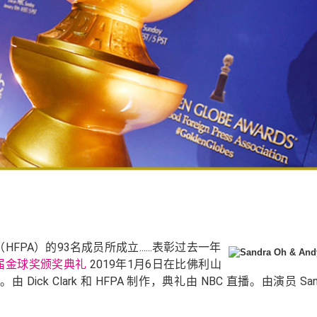
PA）的93名成员所成立......表彰过去一年
6届金球奖颁奖典礼
2019年1月6日在比佛利山
 Clark 和 HFPA 制作，典礼由 NBC 直播。由演员 Sandr