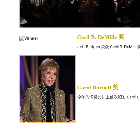
Cecil B. DeMille 奖
Jeff Bridges 荣获 Cecil B.
Carol Burnett 奖
今年的颁奖典礼上首次颁发 Carol B