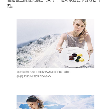
和露台上的热水浴缸（38°），您可以在此享受放松时
刻。