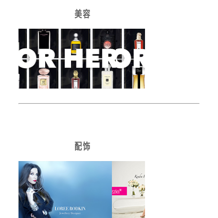
美 容
配 饰