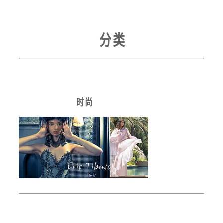
分 类
时 尚