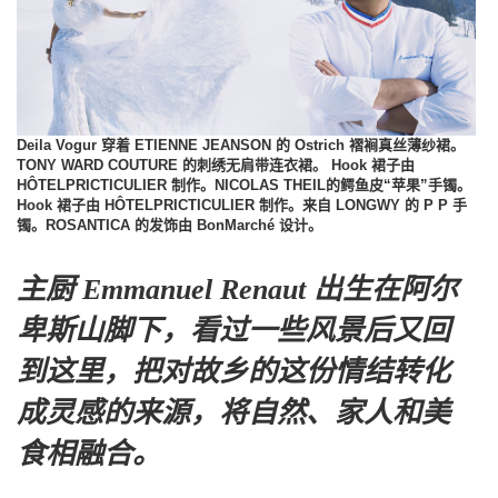
Deila Vogur 穿着 ETIENNE JEANSON 的 Ostrich 褶裥真丝薄纱裙。
TONY WARD COUTURE 的刺绣无肩带连衣裙。 Hook 裙子由
HÔTELPRICTICULIER 制作。NICOLAS THEIL的鳄鱼皮“苹果”手镯。
Hook 裙子由 HÔTELPRICTICULIER 制作。来自 LONGWY 的 P P 手
镯。ROSANTICA 的发饰由 BonMarché 设计。
主厨 Emmanuel Renaut
出生在阿尔
卑斯山脚下，看过一些风景后又回
到这里，把对故乡的这份情结转化
成灵感的来源，将自然、家人和美
食相融合。