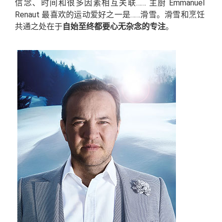
信念、时间和很多因素相互关联…… 主厨 Emmanuel
Renaut 最喜欢的运动爱好之一是……滑雪。滑雪和烹饪
共通之处在于
自始至终都要心无杂念的专注
。