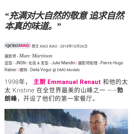
“充满对大自然的敬意 追求自然
本真的味道。”
撰文 XIAO XIAO - 2018年10月26日
Marc Martinon
摄影师 -
JNSN
Julie Mandin
Pierre-Hugo
造型 -
|
化妆 & 发型 -
|
摄影师助理 -
Rabier
Deila Vogur
|
模特 -
@ DMG Models
1998年，
主厨 Emmanuel Renaut
和他的太
太 Kristine 在全世界最美的山峰之一 ——
勃
朗峰
，开设了他们的第一家餐厅。