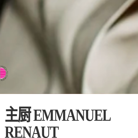
⇨ 英文页面
主厨 EMMANUEL
RENAUT