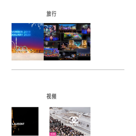
旅 行
视 频