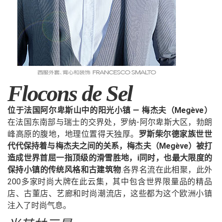
Flocons de Sel
位于法国阿尔卑斯山中的阳光小镇 — 梅杰夫（Megève）
在法国东南部与瑞士的交界处，罗纳-阿尔卑斯大区，勃朗
峰高原的腹地，地理位置得天独厚。
罗斯柴尔德家族世世
代代保持着与梅杰夫之间的关系，梅杰夫（Megève）被打
造成世界首屈一指顶级的滑雪胜地，i同时，也最大限度的
保持小镇的传统风格和古建筑物
.各界名流在此相聚，此外
200多家时尚大牌在此云集，其中包含世界限量品的精品
店、古董店、艺廊和时尚潮流店，这些都为这个欧洲小镇
注入了时尚气息。