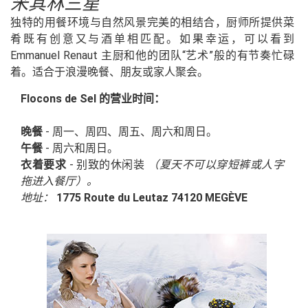
米其林三星
独特的用餐环境与自然风景完美的相结合，厨师所提供菜
肴既有创意又与酒单相匹配。如果幸运，可以看到
Emmanuel Renaut 主厨和他的团队“艺术”般的有节奏忙碌
着。适合于浪漫晚餐、朋友或家人聚会。
Flocons de Sel 的营业时间：
晚餐
- 周一、周四、周五、周六和周日。
午餐
- 周六和周日。
衣着要求
- 别致的休闲装
（夏天不可以穿短裤或人字
拖进入餐厅）。
地址：
1775 Route du Leutaz 74120 MEGÈVE