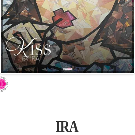
⇨ 英文页面
IRA