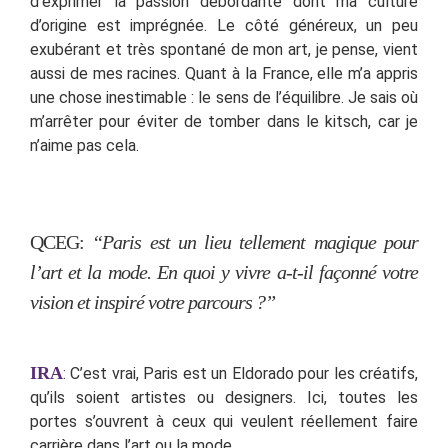
d’exprimer la passion débordante dont ma culture
d’origine est imprégnée. Le côté généreux, un peu
exubérant et très spontané de mon art, je pense, vient
aussi de mes racines. Quant à la France, elle m’a appris
une chose inestimable : le sens de l’équilibre. Je sais où
m’arrêter pour éviter de tomber dans le kitsch, car je
n’aime pas cela.
QCEG:
“Paris est un lieu tellement magique pour
l’art et la mode. En quoi y vivre a-t-il façonné votre
vision et inspiré votre parcours ?”
IRA
: C’est vrai, Paris est un Eldorado pour les créatifs,
qu’ils soient artistes ou designers. Ici, toutes les
portes s’ouvrent à ceux qui veulent réellement faire
carrière dans l’art ou la mode.