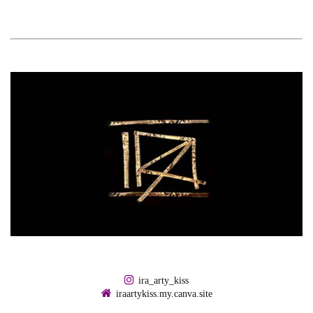
ira_arty_kiss
iraartykiss.my.canva.site