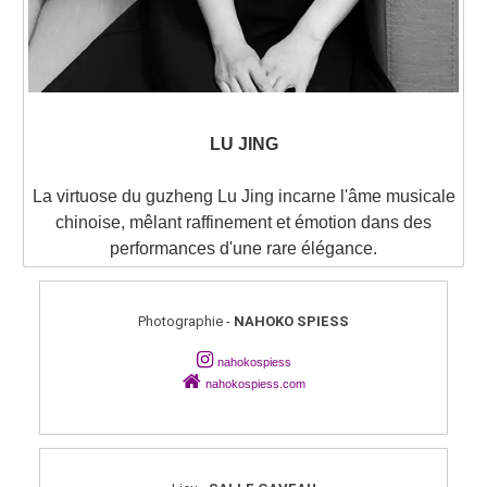
LU JING
La virtuose du guzheng Lu Jing incarne l'âme musicale
chinoise, mêlant raffinement et émotion dans des
performances d'une rare élégance.
Photographie -
NAHOKO SPIESS
nahokospiess
nahokospiess.com