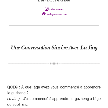
Lieu -
SALLE GAVEAU
sallegaveau
sallegaveau.com
Une Conversation Sincère Avec Lu Jing
QCEG :
À quel âge avez-vous commencé à apprendre
le guzheng ?
Lu Jing :
J’ai commencé à apprendre le guzheng à l’âge
de sept ans.