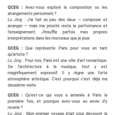
QCEG :
Avez-vous exploré la composition ou les
arrangements personnels ?
Lu Jing :
J’ai fait un peu des deux — composer et
arranger — mais ma priorité reste la performance et
l’enseignement. J’insuffle parfois mes propres
interprétations dans les morceaux que je joue.
QCEG :
Que représente Paris pour vous en tant
qu’artiste ?
Lu Jing :
Pour moi, Paris est une ville d’art romantique.
De l’architecture à la musique, tout y est
magnifiquement expressif. Il y règne une forte
atmosphère artistique. C’est pourquoi c’est déjà ma
deuxième visite.
QCEG :
Qu’est-ce qui vous a amenée à Paris la
première fois, et pourquoi avez-vous eu envie d’y
revenir ?
Lu Jing :
Mon premier voyage était pour découvrir la