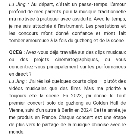
Lu Jing :
Au départ, c’était un passe-temps. L’amour
profond de mes parents pour la musique traditionnelle
m’a motivée à pratiquer avec assiduité. Avec le temps,
je me suis attachée à l’instrument. Les prestations et
les concours m’ont donné confiance et m’ont fait
tomber amoureuse à la fois du guzheng et de la scène.
QCEG :
Avez-vous déjà travaillé sur des clips musicaux
ou des projets cinématographiques, ou vous
concentrez-vous principalement sur les performances
en direct ?
Lu Jing :
J’ai réalisé quelques courts clips — plutôt des
vidéos musicales que des films. Mais ma priorité a
toujours été la scène. En 2023, j’ai donné le tout
premier concert solo de guzheng au Golden Hall de
Vienne, suivi d’un autre à Berlin en 2024. Cette année, je
me produis en France. Chaque concert est une étape
de plus vers le partage de la musique chinoise avec le
monde.