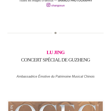
Toutes les images ci-dessus —
SHANGO PHOTOGRAPHY
shangosun
LU JING
CONCERT SPÉCIAL DE GUZHENG
Ambassadrice Émotive du Patrimoine Musical Chinois