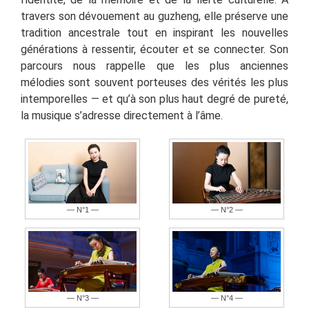
travers son dévouement au guzheng, elle préserve une
tradition ancestrale tout en inspirant les nouvelles
générations à ressentir, écouter et se connecter. Son
parcours nous rappelle que les plus anciennes
mélodies sont souvent porteuses des vérités les plus
intemporelles — et qu’à son plus haut degré de pureté,
la musique s’adresse directement à l’âme.
— N°1 —
— N°2 —
— N°3 —
— N°4 —