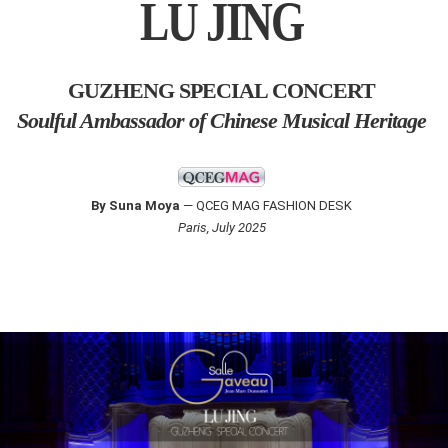
LU JING
GUZHENG SPECIAL CONCERT
Soulful Ambassador of Chinese Musical Heritage
By Suna Moya
— QCEG MAG FASHION DESK
Paris, July 2025