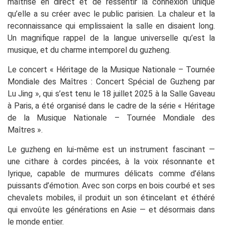
maîtrise en direct et de ressentir la connexion unique
qu’elle a su créer avec le public parisien. La chaleur et la
reconnaissance qui emplissaient la salle en disaient long.
Un magnifique rappel de la langue universelle qu’est la
musique, et du charme intemporel du guzheng.
Le concert « Héritage de la Musique Nationale – Tournée
Mondiale des Maîtres : Concert Spécial de Guzheng par
Lu Jing », qui s’est tenu le 18 juillet 2025 à la Salle Gaveau
à Paris, a été organisé dans le cadre de la série « Héritage
de la Musique Nationale – Tournée Mondiale des
Maîtres ».
Le guzheng en lui-même est un instrument fascinant —
une cithare à cordes pincées, à la voix résonnante et
lyrique, capable de murmures délicats comme d’élans
puissants d’émotion. Avec son corps en bois courbé et ses
chevalets mobiles, il produit un son étincelant et éthéré
qui envoûte les générations en Asie — et désormais dans
le monde entier.