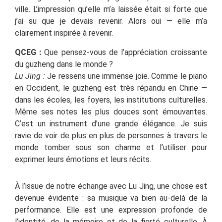
ville. L’impression qu’elle m’a laissée était si forte que
j’ai su que je devais revenir. Alors oui — elle m’a
clairement inspirée à revenir.
QCEG :
Que pensez-vous de l’appréciation croissante
du guzheng dans le monde ?
Lu Jing :
Je ressens une immense joie. Comme le piano
en Occident, le guzheng est très répandu en Chine —
dans les écoles, les foyers, les institutions culturelles.
Même ses notes les plus douces sont émouvantes.
C’est un instrument d’une grande élégance. Je suis
ravie de voir de plus en plus de personnes à travers le
monde tomber sous son charme et l’utiliser pour
exprimer leurs émotions et leurs récits.
À l’issue de notre échange avec Lu Jing, une chose est
devenue évidente : sa musique va bien au-delà de la
performance. Elle est une expression profonde de
l’identité, de la mémoire et de la fierté culturelle. À