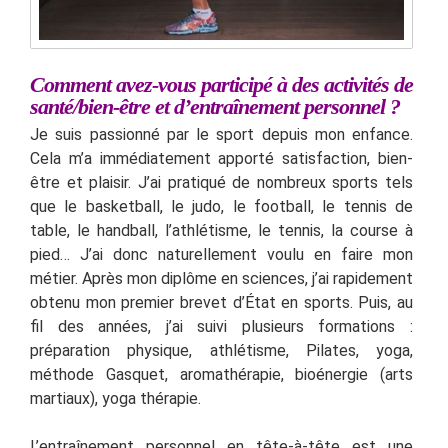
Comment avez-vous participé à des activités de
santé/bien-être et d’entraînement personnel ?
Je suis passionné par le sport depuis mon enfance.
Cela m’a immédiatement apporté satisfaction, bien-
être et plaisir. J’ai pratiqué de nombreux sports tels
que le basketball, le judo, le football, le tennis de
table, le handball, l’athlétisme, le tennis, la course à
pied… J’ai donc naturellement voulu en faire mon
métier. Après mon diplôme en sciences, j’ai rapidement
obtenu mon premier brevet d’État en sports. Puis, au
fil des années, j’ai suivi plusieurs formations :
préparation physique, athlétisme, Pilates, yoga,
méthode Gasquet, aromathérapie, bioénergie (arts
martiaux), yoga thérapie.
L’entraînement personnel en tête-à-tête est une