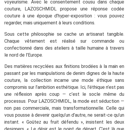
voyeurisme. Avec le consentement cousu dans chaque
couture, LAZOSCHMIDL propose une réponse codée
couture à une époque d’hyper-exposition : vous pouvez
regarder, mais uniquement à leurs conditions.
Sous cette philosophie se cache un artisanat tangible.
Chaque vêtement est réalisé sur commande ou
confectionné dans des ateliers à taille humaine à travers
le nord de l’Europe.
Des matières recyclées aux finitions brodées à la main en
passant par les manipulations de denim dignes de la haute
couture, la collection incarne une mode éthique sans
compromis sur l’ambition esthétique. Ici, l’éthique n’est pas
une réflexion après coup — c’est le socle même du
processus. Pour LAZOSCHMIDL, la mode est séduction —
non pas commerciale, mais transformationnelle. Celle qui
vous pousse à devenir quelqu’un d’autre, ne serait-ce qu’un
instant. « Goûtez au fruit défendu », insistent les deux
designers. « Le désir est le point de départ. C’est là que