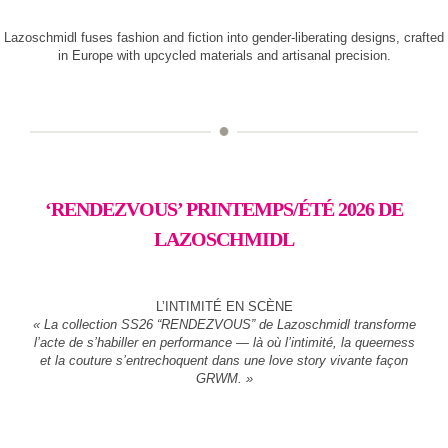
Lazoschmidl fuses fashion and fiction into gender-liberating designs, crafted
in Europe with upcycled materials and artisanal precision.
‘RENDEZVOUS’ PRINTEMPS/ÉTÉ 2026 DE
LAZOSCHMIDL
L’INTIMITÉ EN SCÈNE
« La collection SS26 “RENDEZVOUS” de Lazoschmidl transforme
l’acte de s’habiller en performance — là où l’intimité, la queerness
et la couture s’entrechoquent dans une love story vivante façon
GRWM. »