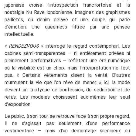
japonaise croise l’introspection francfortoise et la
nostalgie Nu Rave londonienne. Imaginez des graphismes
pailletés, du denim délavé et une coupe qui parle
d’émotion. Une queerness filtrée par une pensée
intellectuelle.
« RENDEZVOUS »
interroge le regard contemporain. Les
cabines semi-transparentes — ni entièrement privées ni
pleinement performatives — reflètent une ère numérique
où la visibilité est un choix, mais l’interprétation ne l’est
pas. « Certains vêtements disent la vérité. D’autres
murmurent la vie que l’on rêve de mener. » Ici, la mode
devient un triptyque de confession, de séduction et de
refus. Les modèles choisissent eux-mêmes leur seuil
d’exposition.
Le public, à son tour, se retrouve face à son propre regard.
Il ne s’agissait pas seulement d’une performance
vestimentaire — mais d’un démontage silencieux du