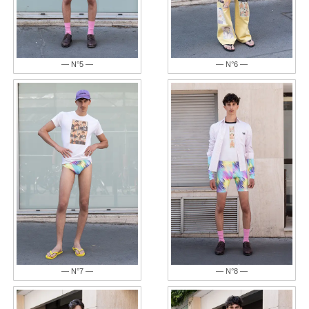
— N°5 —
— N°6 —
— N°7 —
— N°8 —