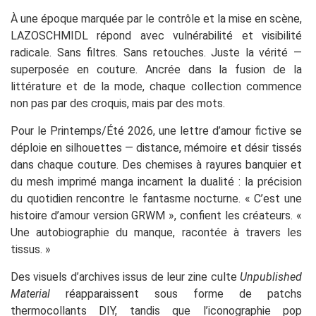
À une époque marquée par le contrôle et la mise en scène,
LAZOSCHMIDL répond avec vulnérabilité et visibilité
radicale. Sans filtres. Sans retouches. Juste la vérité —
superposée en couture. Ancrée dans la fusion de la
littérature et de la mode, chaque collection commence
non pas par des croquis, mais par des mots.
Pour le Printemps/Été 2026, une lettre d’amour fictive se
déploie en silhouettes — distance, mémoire et désir tissés
dans chaque couture. Des chemises à rayures banquier et
du mesh imprimé manga incarnent la dualité : la précision
du quotidien rencontre le fantasme nocturne. « C’est une
histoire d’amour version GRWM », confient les créateurs. «
Une autobiographie du manque, racontée à travers les
tissus. »
Des visuels d’archives issus de leur zine culte
Unpublished
Material
réapparaissent sous forme de patchs
thermocollants DIY, tandis que l’iconographie pop