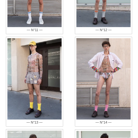
— N°11 —
— N°12 —
— N°13 —
— N°14 —