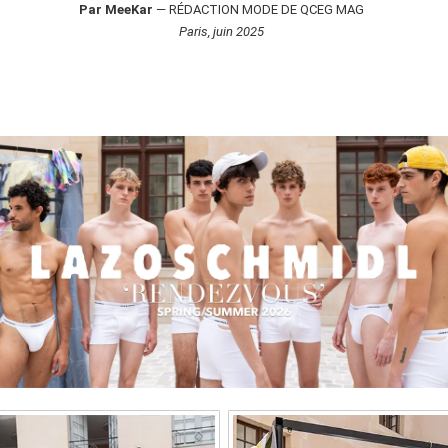
Par MeeKar
— RÉDACTION MODE DE QCEG MAG
Paris, juin 2025