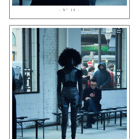
- N° 10 -