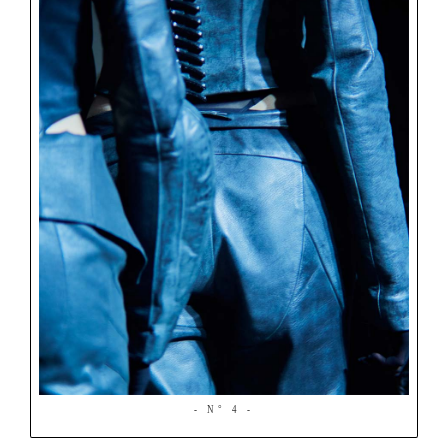
- N° 4 -