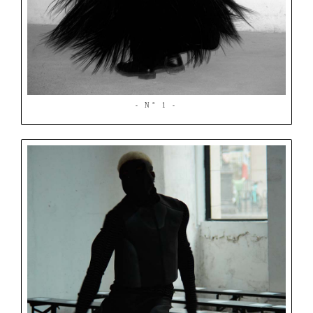
- N° 1 -