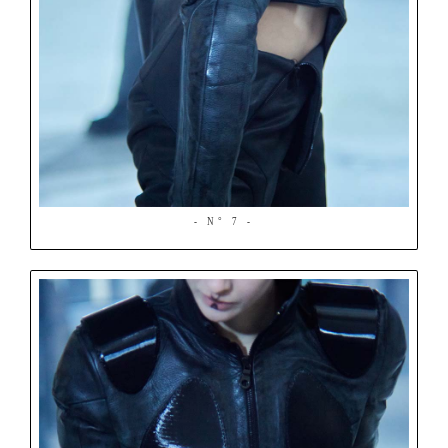
- N° 7 -