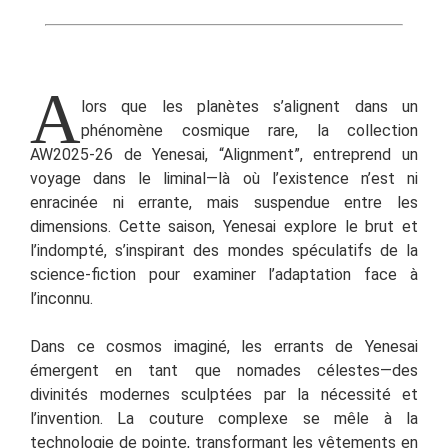
A
lors que les planètes s’alignent dans un
phénomène cosmique rare, la collection
AW2025-26 de Yenesai, “Alignment”, entreprend un
voyage dans le liminal—là où l’existence n’est ni
enracinée ni errante, mais suspendue entre les
dimensions. Cette saison, Yenesai explore le brut et
l’indompté, s’inspirant des mondes spéculatifs de la
science-fiction pour examiner l’adaptation face à
l’inconnu.
Dans ce cosmos imaginé, les errants de Yenesai
émergent en tant que nomades célestes—des
divinités modernes sculptées par la nécessité et
l’invention. La couture complexe se mêle à la
technologie de pointe, transformant les vêtements en