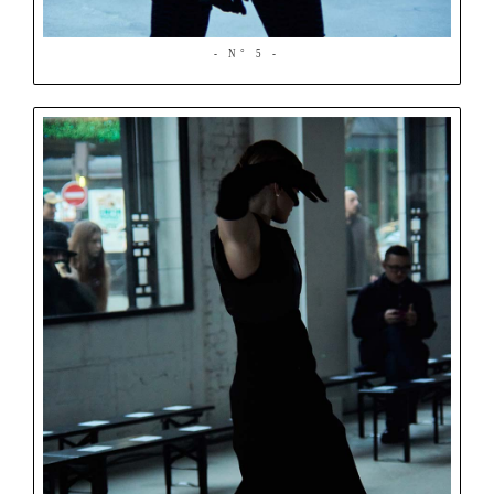
- N° 5 -