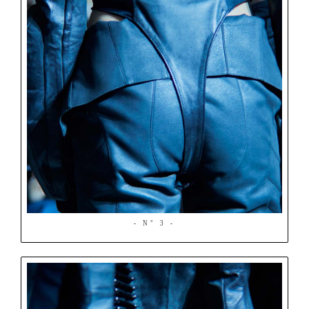
- N° 3 -