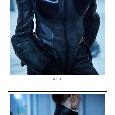
- N° 8 -