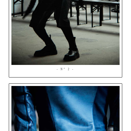
- N° 2 -