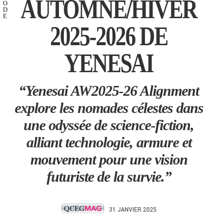
AUTOMNE/HIVER
O
D
E
2025-2026 DE
YENESAI
“Yenesai AW2025-26 Alignment
explore les nomades célestes dans
une odyssée de science-fiction,
alliant technologie, armure et
mouvement pour une vision
futuriste de la survie.”
31 JANVIER 2025