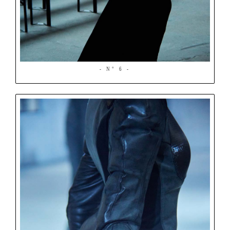
- N° 6 -