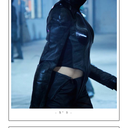
- N° 9 -