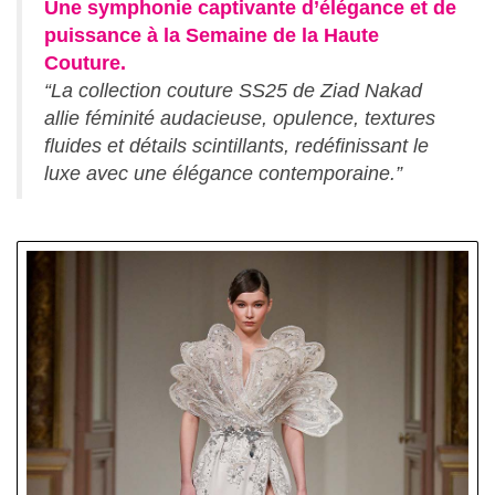
Une symphonie captivante d’élégance et de
puissance à la Semaine de la Haute
Couture.
“La collection couture SS25 de Ziad Nakad
allie féminité audacieuse, opulence, textures
fluides et détails scintillants, redéfinissant le
luxe avec une élégance contemporaine.”