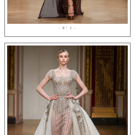
- N° 3 -