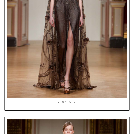
- N° 5 -