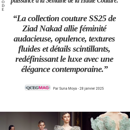
O
D
E
“La collection couture SS25 de
Ziad Nakad allie féminité
audacieuse, opulence, textures
fluides et détails scintillants,
redéfinissant le luxe avec une
élégance contemporaine.”
Par Suna Moya - 28 janvier 2025