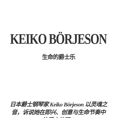
KEIKO BÖRJESON
生命的爵士乐
日本爵士钢琴家 Keiko Börjeson 以灵魂之
音，诉说她在即兴、创意与生命节奏中