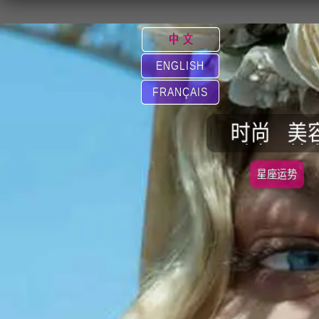
中 文
ENGLISH
FRANÇAIS
时尚
美
星座运势