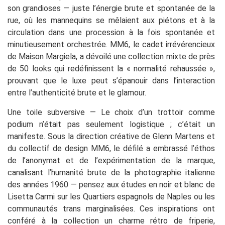
son grandioses — juste l’énergie brute et spontanée de la
rue, où les mannequins se mêlaient aux piétons et à la
circulation dans une procession à la fois spontanée et
minutieusement orchestrée. MM6, le cadet irrévérencieux
de Maison Margiela, a dévoilé une collection mixte de près
de 50 looks qui redéfinissent la « normalité rehaussée »,
prouvant que le luxe peut s’épanouir dans l’interaction
entre l’authenticité brute et le glamour.
Une toile subversive — Le choix d’un trottoir comme
podium n’était pas seulement logistique ; c’était un
manifeste. Sous la direction créative de Glenn Martens et
du collectif de design MM6, le défilé a embrassé l’éthos
de l’anonymat et de l’expérimentation de la marque,
canalisant l’humanité brute de la photographie italienne
des années 1960 — pensez aux études en noir et blanc de
Lisetta Carmi sur les Quartiers espagnols de Naples ou les
communautés trans marginalisées. Ces inspirations ont
conféré à la collection un charme rétro de friperie,