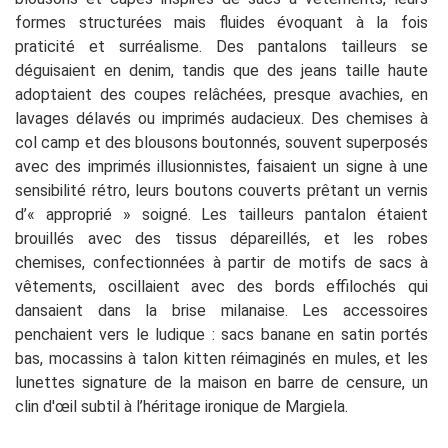
formes structurées mais fluides évoquant à la fois
praticité et surréalisme. Des pantalons tailleurs se
déguisaient en denim, tandis que des jeans taille haute
adoptaient des coupes relâchées, presque avachies, en
lavages délavés ou imprimés audacieux. Des chemises à
col camp et des blousons boutonnés, souvent superposés
avec des imprimés illusionnistes, faisaient un signe à une
sensibilité rétro, leurs boutons couverts prêtant un vernis
d’« approprié » soigné. Les tailleurs pantalon étaient
brouillés avec des tissus dépareillés, et les robes
chemises, confectionnées à partir de motifs de sacs à
vêtements, oscillaient avec des bords effilochés qui
dansaient dans la brise milanaise. Les accessoires
penchaient vers le ludique : sacs banane en satin portés
bas, mocassins à talon kitten réimaginés en mules, et les
lunettes signature de la maison en barre de censure, un
clin d'œil subtil à l’héritage ironique de Margiela.