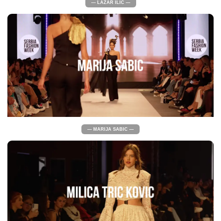
— LAZAR ILIC —
— MARIJA SABIC —