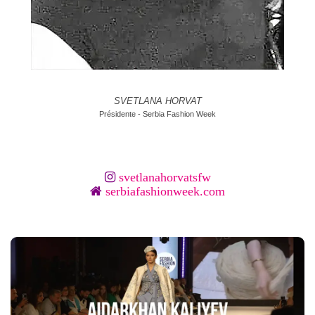
SVETLANA HORVAT
Présidente - Serbia Fashion Week
svetlanahorvatsfw
serbiafashionweek.com