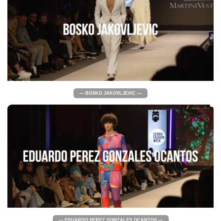
— BOSKO JAKOVLJEVIC —
— EDUARDO PEREZ GONZALES OCANTOS —