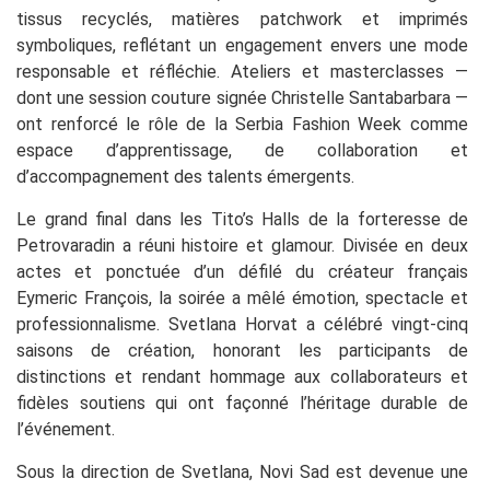
tissus recyclés, matières patchwork et imprimés
symboliques, reflétant un engagement envers une mode
responsable et réfléchie. Ateliers et masterclasses —
dont une session couture signée Christelle Santabarbara —
ont renforcé le rôle de la Serbia Fashion Week comme
espace d’apprentissage, de collaboration et
d’accompagnement des talents émergents.
Le grand final dans les Tito’s Halls de la forteresse de
Petrovaradin a réuni histoire et glamour. Divisée en deux
actes et ponctuée d’un défilé du créateur français
Eymeric François, la soirée a mêlé émotion, spectacle et
professionnalisme. Svetlana Horvat a célébré vingt-cinq
saisons de création, honorant les participants de
distinctions et rendant hommage aux collaborateurs et
fidèles soutiens qui ont façonné l’héritage durable de
l’événement.
Sous la direction de Svetlana, Novi Sad est devenue une