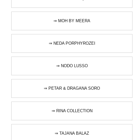
⇒ MOH BY MEERA
⇒ NEDA PORPHYROZEI
⇒ NODO LUSSO
⇒ PETAR & DRAGANA SORO
⇒ RINA COLLECTION
⇒ TAJANA BALAZ