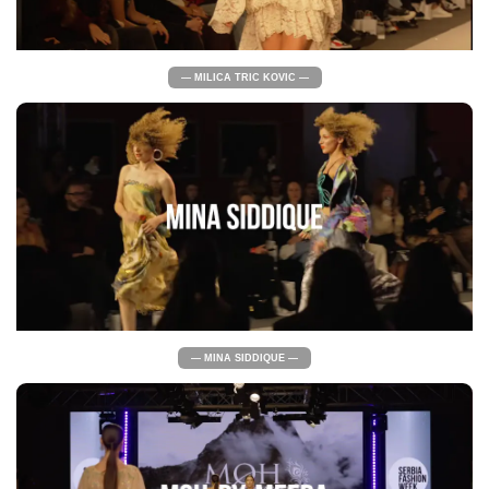
— MILICA TRIC KOVIC —
— MINA SIDDIQUE —