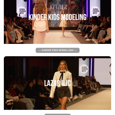
— KINDER KIDS MODELLING —