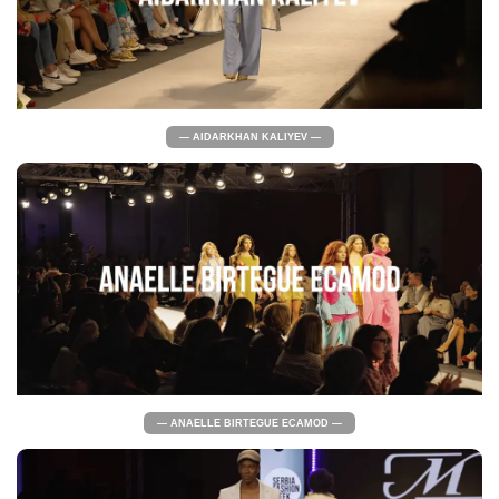
— AIDARKHAN KALIYEV —
— ANAELLE BIRTEGUE ECAMOD —