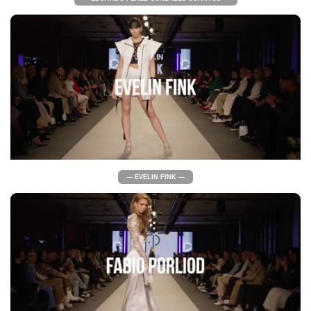
— EVELIN FINK —