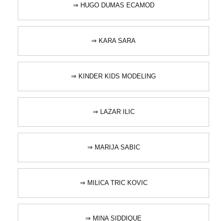
⇒ HUGO DUMAS ECAMOD
⇒ KARA SARA
⇒ KINDER KIDS MODELING
⇒ LAZAR ILIC
⇒ MARIJA SABIC
⇒ MILICA TRIC KOVIC
⇒ MINA SIDDIQUE