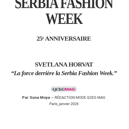
SERBIA FASHION
WEEK
25ᵉ ANNIVERSAIRE
SVETLANA HORVAT
“La force derrière la Serbia Fashion Week.”
Par Suna Moya
— RÉDACTION MODE QCEG MAG
Paris, janvier 2026