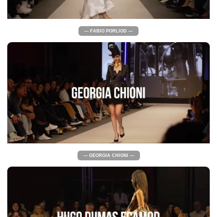
— FABIO PORLIOD —
— GEORGIA CHIONI —