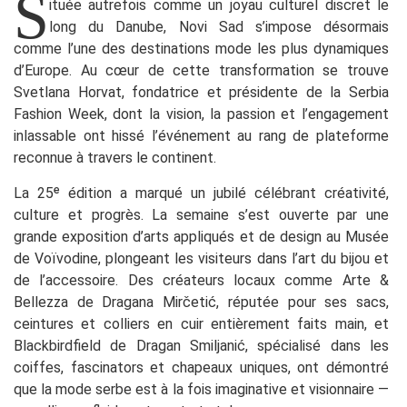
S
ituée autrefois comme un joyau culturel discret le
long du Danube, Novi Sad s’impose désormais
comme l’une des destinations mode les plus dynamiques
d’Europe. Au cœur de cette transformation se trouve
Svetlana Horvat, fondatrice et présidente de la Serbia
Fashion Week, dont la vision, la passion et l’engagement
inlassable ont hissé l’événement au rang de plateforme
reconnue à travers le continent.
La 25ᵉ édition a marqué un jubilé célébrant créativité,
culture et progrès. La semaine s’est ouverte par une
grande exposition d’arts appliqués et de design au Musée
de Voïvodine, plongeant les visiteurs dans l’art du bijou et
de l’accessoire. Des créateurs locaux comme Arte &
Bellezza de Dragana Mirčetić, réputée pour ses sacs,
ceintures et colliers en cuir entièrement faits main, et
Blackbirdfield de Dragan Smiljanić, spécialisé dans les
coiffes, fascinators et chapeaux uniques, ont démontré
que la mode serbe est à la fois imaginative et visionnaire —