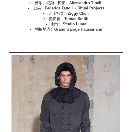
音乐、视频、摄影：
Alessandro Tinelli
公关：
Federica Tattoli + Ritual Projects
艺术指导：
Ziggy Chen
摄影机：
Tomas Smith
制作：
Studio Luma
拍摄地点：
Grand Garage Haussmann