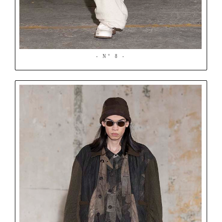
- N° 8 -