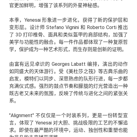
官更加鲜明，增强了该系列的外星神秘感。
本季，Yenesai 形象进一步进化，获得了新的保护层和
变形层。设计师 Stefano Vignini 和 Roberto Corti 推出
了 3D 打印椎骨、面具和类似盔甲的肩部结构，加强了
美学与功能性的融合。每一件作品都体现了一种复原哲
学，保护成为一种艺术形式，而生存则是创新的证明。
由富有远见卓识的 Georges Labatt 编排，演出的动作
如同盛大的天体游行。受《美杜莎之筏》等古典乐曲的
启发，模特们以同步、深思熟虑的队形行进，每一步都
充满仪式感。强烈的鼓点节奏和朦胧的灯光营造出一种
既古老又未来的氛围，反映了传统与进化之间的紧张关
系。
"Alignment" 不仅仅是一个时装系列，更是一份转型宣
言，体现了 Yenesai 对大胆、挑战极限的工艺的不懈追
求。即使在最严酷的环境中，运动、独创性和重塑也能