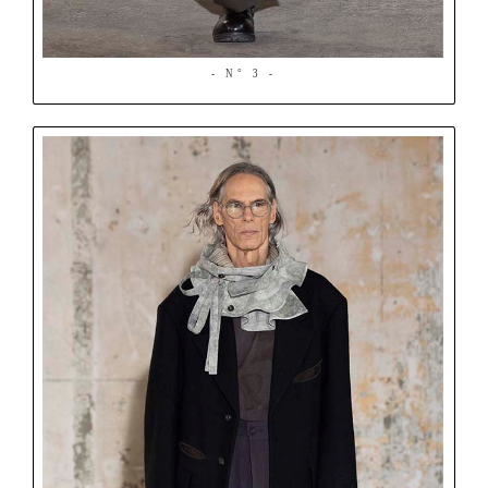
- N° 3 -