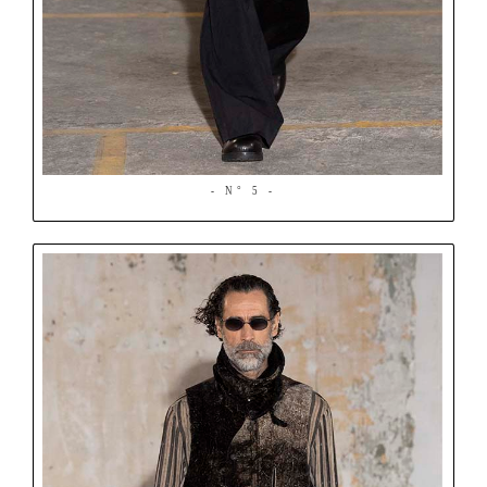
- N° 5 -