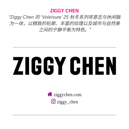
ZIGGY CHEN
“Ziggy Chen 的 ‘Voleisure’ 25 秋冬系列将意志与休闲融
为一体，以精致的轮廓、丰富的纹理以及城市与自然美
之间的宁静平衡为特色。”
ziggychen.com
ziggy_chen