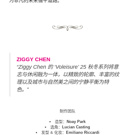
为非凡的未来铺平道路。
ZIGGY CHEN
“Ziggy Chen 的 ‘Voleisure’ 25 秋冬系列将意
志与休闲融为一体，以精致的轮廓、丰富的纹
理以及城市与自然美之间的宁静平衡为特
色。”
制作团队
造型：
Noay Park
选角：
Lucian Casting
发型 & 化妆：
Emiliano Riccardi