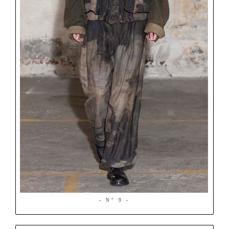
- N° 9 -