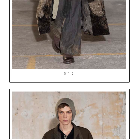
- N° 2 -