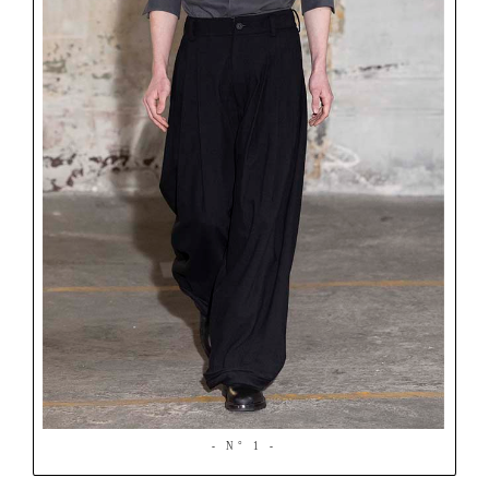
- N° 1 -