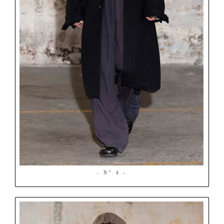
- N° 4 -