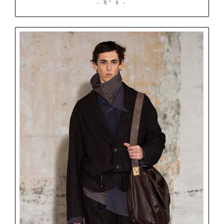
- N° 6 -