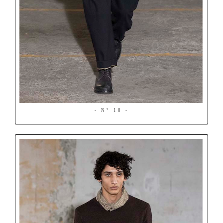
- N° 10 -