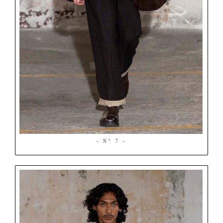
- N° 7 -