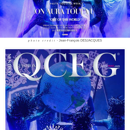
- Jean-François DESJACQUES
photo credit