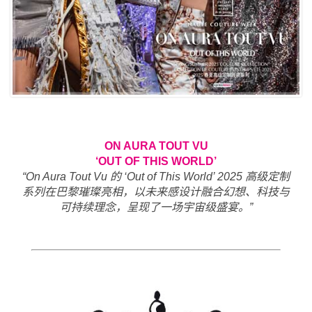
ON AURA TOUT VU
‘OUT OF THIS WORLD’
“On Aura Tout Vu 的 ‘Out of This World’ 2025 高级定制
系列在巴黎璀璨亮相，以未来感设计融合幻想、科技与
可持续理念，呈现了一场宇宙级盛宴。”