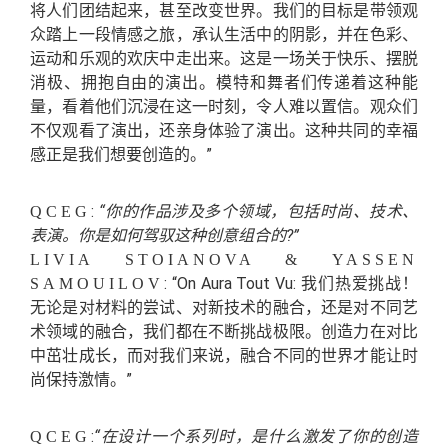
将人们团结起来，甚至改变世界。我们的目标是带领观
众踏上一段情感之旅，承认生活中的阴影，并在色彩、
运动和乐观的欢庆中走出来。这是一场关于快乐、摆脱
消极、拥抱自由的演出。模特和舞者们传递着这种能
量，看着他们沉浸在这一时刻，令人难以置信。观众们
不仅观看了演出，还亲身体验了演出。这种共同的幸福
感正是我们想要创造的。”
:
“你的作品涉及多个领域，包括时尚、技术、
QCEG
表演。你是如何驾驭这种创意组合的?”
LIVIA STOIANOVA & YASSEN
: “On Aura Tout Vu: 我们热爱挑战！
SAMOUILOV
无论是对材料的尝试、对新技术的融合，还是对不同艺
术领域的融合，我们都在不断挑战极限。创造力在对比
中茁壮成长，而对我们来说，融合不同的世界才能让时
尚保持激情。”
:
“在设计一个系列时，是什么激发了你的创造
QCEG