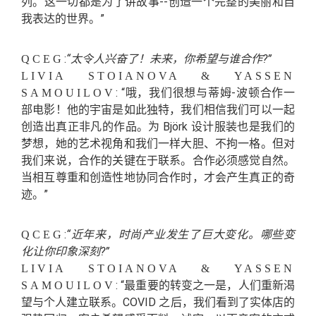
列。这一切都是为了讲故事--创造一个完整的美丽和自
我表达的世界。”
:
“太令人兴奋了！未来，你希望与谁合作?”
QCEG
LIVIA STOIANOVA & YASSEN
: “哦，我们很想与蒂姆-波顿合作一
SAMOUILOV
部电影！他的宇宙是如此独特，我们相信我们可以一起
创造出真正非凡的作品。为 Björk 设计服装也是我们的
梦想，她的艺术视角和我们一样大胆、不拘一格。但对
我们来说，合作的关键在于联系。合作必须感觉自然。
当相互尊重和创造性地协同合作时，才会产生真正的奇
迹。”
:
“近年来，时尚产业发生了巨大变化。哪些变
QCEG
化让你印象深刻?”
LIVIA STOIANOVA & YASSEN
: “最重要的转变之一是，人们重新渴
SAMOUILOV
望与个人建立联系。COVID 之后，我们看到了实体店的