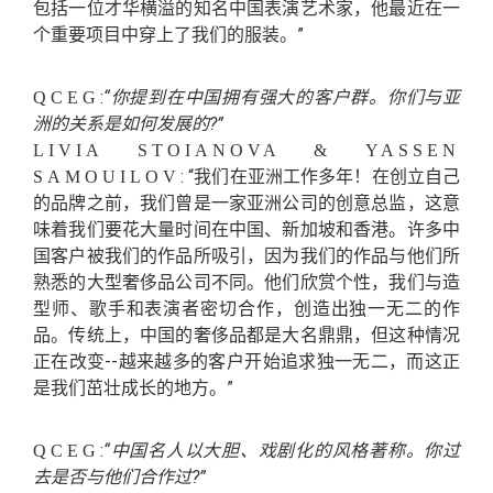
包括一位才华横溢的知名中国表演艺术家，他最近在一
个重要项目中穿上了我们的服装。”
:
“你提到在中国拥有强大的客户群。你们与亚
QCEG
洲的关系是如何发展的?”
LIVIA STOIANOVA & YASSEN
: “我们在亚洲工作多年！在创立自己
SAMOUILOV
的品牌之前，我们曾是一家亚洲公司的创意总监，这意
味着我们要花大量时间在中国、新加坡和香港。许多中
国客户被我们的作品所吸引，因为我们的作品与他们所
熟悉的大型奢侈品公司不同。他们欣赏个性，我们与造
型师、歌手和表演者密切合作，创造出独一无二的作
品。传统上，中国的奢侈品都是大名鼎鼎，但这种情况
正在改变--越来越多的客户开始追求独一无二，而这正
是我们茁壮成长的地方。”
:
“中国名人以大胆、戏剧化的风格著称。你过
QCEG
去是否与他们合作过?”