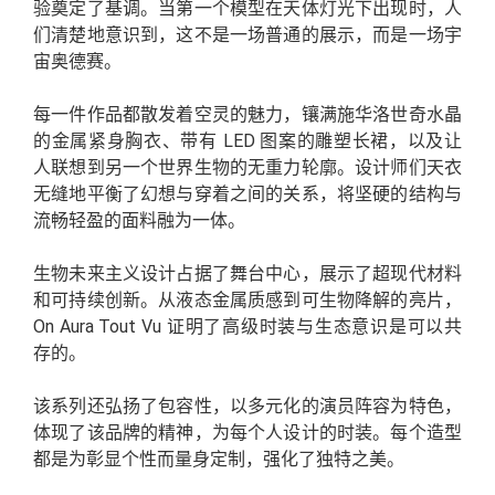
验奠定了基调。当第一个模型在天体灯光下出现时，人
们清楚地意识到，这不是一场普通的展示，而是一场宇
宙奥德赛。
每一件作品都散发着空灵的魅力，镶满施华洛世奇水晶
的金属紧身胸衣、带有 LED 图案的雕塑长裙，以及让
人联想到另一个世界生物的无重力轮廓。设计师们天衣
无缝地平衡了幻想与穿着之间的关系，将坚硬的结构与
流畅轻盈的面料融为一体。
生物未来主义设计占据了舞台中心，展示了超现代材料
和可持续创新。从液态金属质感到可生物降解的亮片，
On Aura Tout Vu 证明了高级时装与生态意识是可以共
存的。
该系列还弘扬了包容性，以多元化的演员阵容为特色，
体现了该品牌的精神，为每个人设计的时装。每个造型
都是为彰显个性而量身定制，强化了独特之美。