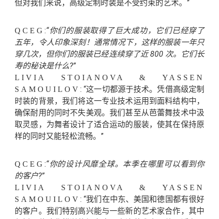
但对我们来说，高级定制时装是不受约束的艺术。”
:
“你们的服装取得了巨大成功，它们已经穿了
QCEG
五年，令人印象深刻！通常情况下，这样的服装一年只
穿几次，但你们的服装已经连续穿了近 800 次。它们长
寿的秘诀是什么?”
LIVIA STOIANOVA & YASSEN
: “这一切都源于技术。凭借高级定制
SAMOUILOV
时装的背景，我们将这一专业技术运用到面料结构中，
确保耐用的同时不失美观。我们甚至从芭蕾舞技术中汲
取灵感，为舞者设计了适合运动的服装，使其在保持原
样的同时又能轻松流畅。”
:
“你的设计风靡全球。本季在哪里可以看到你
QCEG
的客户?”
LIVIA STOIANOVA & YASSEN
: “我们在中东、美国和德国都有很好
SAMOUILOV
的客户。我们特别高兴能与一些新的艺术家合作，其中