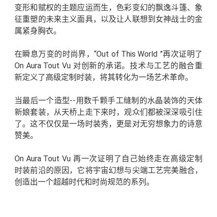
变形和赋权的主题应运而生，色彩变幻的飘逸斗篷、象
征重塑的未来主义面具，以及让人联想到女神战士的金
属紧身胸衣。
在瞬息万变的时尚界，“Out of This World ”再次证明了
On Aura Tout Vu 对创新的承诺。技术与工艺的融合重
新定义了高级定制时装，将其转化为一场艺术革命。
当最后一个造型--用数千颗手工缝制的水晶装饰的天体
新娘套装，从天桥上走下来时，观众们都被深深吸引住
了。这不仅仅是一场时装秀，更是对无穷想象力的诗意
赞美。
On Aura Tout Vu 再一次证明了自己始终走在高级定制
时装前沿的原因，它将宇宙幻想与尖端工艺完美融合，
创造出一个超越时代和时尚规范的系列。