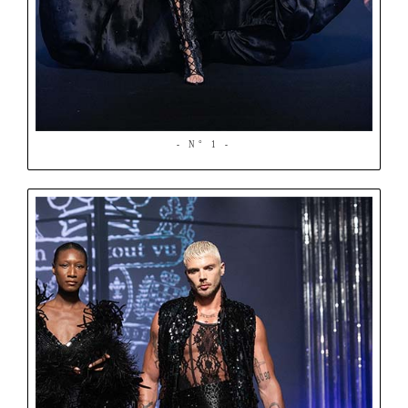
- N° 1 -