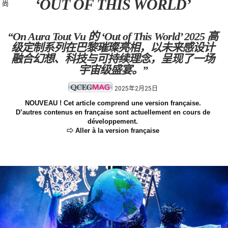
‘OUT OF THIS WORLD’
尚
“On Aura Tout Vu 的 ‘Out of This World’ 2025 高
级定制系列在巴黎璀璨亮相，以未来感设计
融合幻想、科技与可持续理念，呈现了一场
宇宙级盛宴。”
2025年2月25日
NOUVEAU ! Cet article comprend une version française.
D’autres contenus en française sont actuellement en cours de
développement.
⇨ Aller à la version française