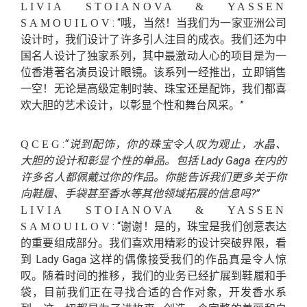
LIVIA STOIANOVA & YASSEN
: “哦，当然！当我们为一家亚洲公司
SAMOUILOV
设计时，我们设计了许多引人注目的成衣。我们还为中
国名人设计了独家系列，其中最激动人心的项目是为一
位香港著名演员设计眼镜。该系列一经推出，立即销售
一空！无论是高级定制时装、珠宝还是配饰，我们都喜
欢大胆的艺术设计，以彰显个性和舞台风采。”
:
“说到配饰，你的珠宝令人叹为观止，水晶、
QCEG
大胆的设计和彰显个性的单品。包括 Lady Gaga 在内的
许多名人都佩戴过你的作品。你能告诉我们更多关于你
向鞋履、手袋甚至香水等其他领域拓展的信息吗?”
LIVIA STOIANOVA & YASSEN
: “谢谢！是的，珠宝是我们创意表达
SAMOUILOV
的重要组成部分。我们喜欢用精彩的设计突破界限，看
到 Lady Gaga 这样的偶像接受我们的作品真是令人惊
叹。随着时间的推移，我们的业务已经扩展到鞋履和手
袋，目前我们正在寻找合适的合作对象，开发香水系