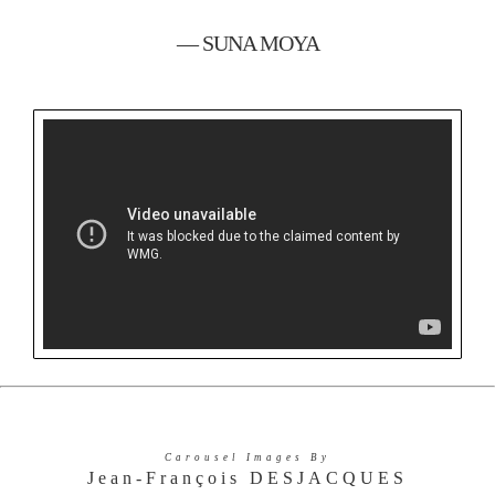
— SUNA MOYA
Carousel Images By
Jean-François DESJACQUES