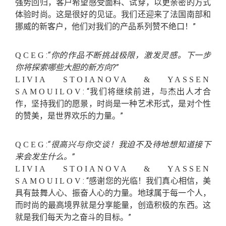
强势回归，客户希望感受面料、试穿，以更亲密的方式
体验时尚。这是很好的见证。我们还迎来了法国南部和
挪威的新客户，他们对我们的产品系列赞不绝口！”
:
“你的作品不断挑战极限，激发灵感。下一步
QCEG
你将探索哪些大胆的新方向?”
LIVIA STOIANOVA & YASSEN
: “我们将继续前进，与杰出人才合
SAMOUILOV
作，坚持我们的愿景，时尚是一种艺术形式，是对个性
的赞美，是世界欢乐的力量。”
:
“很高兴与你交谈！我迫不及待地想知道接下
QCEG
来会发生什么。”
LIVIA STOIANOVA & YASSEN
: “感谢您的光临！我们真心相信，美
SAMOUILOV
具有鼓舞人心、振奋人心的力量。地球属于每一个人，
而时尚的最高境界就是分享能量，创造积极的东西。这
就是我们每天为之奋斗的目标。”