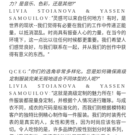
力？是音乐、色彩，还是其他?”
LIVIA STOIANOVA & YASSEN
: “灵感可以来自任何地方！有时，是
SAMOUILOV
世界的现状--我们觉得有必要在我们的工作中传递正能
量，以抵消混乱。时尚具有振奋人心的力量，在当今的
环境下，这一点比以往任何时候都更重要。我们希望人
们感觉良好，与我们联系在一起，并从我们的创作中获
得有意义的东西。”
:
“你们的选角非常多样化。您是如何确保高级
QCEG
定制服装完美无瑕地适合不同体型的人呢?”
LIVIA STOIANOVA & YASSEN
: “这就是高级定制的魅力所在！每一
SAMOUILOV
件服装都是量身定制，并根据个人情况进行雕琢。与成
衣不同，成衣的尺码是标准化的，而我们则根据模特和
客户的独特比例精心制作每一件服装。我们的时装秀代
表的是真实的人，女性和男性，因为时尚应该包容一
切。令人吃惊的是，许多品牌仍按性别划分时装系列，