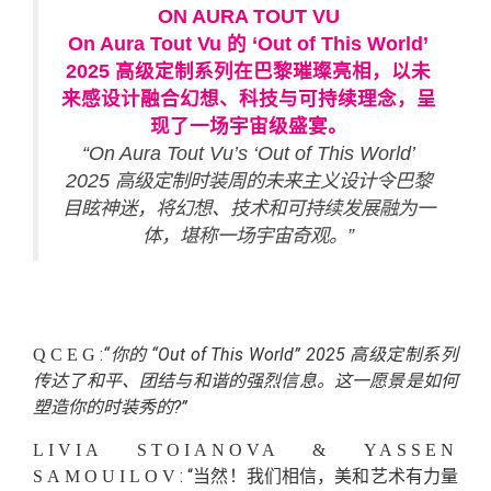
ON AURA TOUT VU
On Aura Tout Vu 的 ‘Out of This World’
2025 高级定制系列在巴黎璀璨亮相，以未
来感设计融合幻想、科技与可持续理念，呈
现了一场宇宙级盛宴。
“On Aura Tout Vu’s ‘Out of This World’
2025 高级定制时装周的未来主义设计令巴黎
目眩神迷，将幻想、技术和可持续发展融为一
体，堪称一场宇宙奇观。”
:
“你的 “Out of This World” 2025 高级定制系列
QCEG
传达了和平、团结与和谐的强烈信息。这一愿景是如何
塑造你的时装秀的?”
LIVIA STOIANOVA & YASSEN
: “当然！我们相信，美和艺术有力量
SAMOUILOV